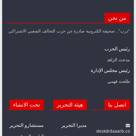
من نحن
"درب".. صحيفة الكترونية صادرة عن حزب التحالف الشعبي الاشتراكي
رئيس الحزب
مدحت الزاهد
رئيس مجلس الإدارة
طلعت فهمي
اتصل بنا
هيئة التحرير
تحت الانشاء
مديرا التحرير
مستشارو التحرير
desk@daaarb.co