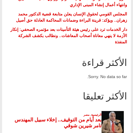
وانتهاء أعمال إنشاء المبنى الإداري
المجلس القومي لحقوق الإنسان يعلن متابعة قضية الدكتور محمد
زهران.. ويؤكد: قرينة البراءة وضمانات المحاكمة العادلة حق أصيل
دار الخدمات ترد على رئيس هيئة التأمينات بعد مؤتمره الصحفي: إنكار
الأزمة لا ينهي معاناة أصحاب المعاشات.. ونطالب بكشف الشركة
المنفذة
الأكثر قراءة
Sorry. No data so far.
الأكثر تعليقا