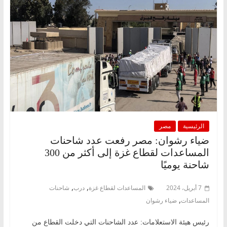
الرئيسية
مصر
ضياء رشوان: مصر رفعت عدد شاحنات
المساعدات لقطاع غزة إلى أكثر من 300
شاحنة يوميًا
,
,
7 أبريل، 2024
المساعدات لقطاع غزة
درب
شاحنات
,
المساعدات
ضياء رشوان
رئيس هيئة الاستعلامات: عدد الشاحنات التي دخلت القطاع من