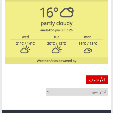
16°
partly cloudy
4:56 pm EET
6:26 am
wed
tue
mon
21
°C
/ 14
°C
20
°C
/ 12
°C
19
°C
/ 13
°C
Weather Atlas
powered by
الأرشيف
الأرشيف