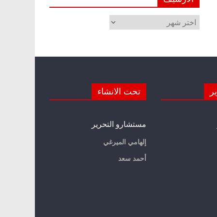
الأرشيف
ير
تحت الانشاء
مستشارو التحرير
إلهامي الميرغي
أحمد سعد