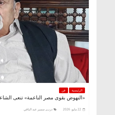
الرئيسية
فن
«النهوض بقوى مصر الناعمة» تنعى الشاعر
,
22 مايو، 2026
درب
سمير عبد الباقي