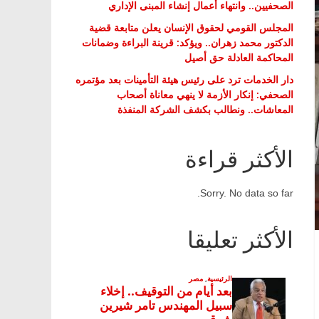
الصحفيين.. وانتهاء أعمال إنشاء المبنى الإداري
المجلس القومي لحقوق الإنسان يعلن متابعة قضية
الدكتور محمد زهران.. ويؤكد: قرينة البراءة وضمانات
المحاكمة العادلة حق أصيل
دار الخدمات ترد على رئيس هيئة التأمينات بعد مؤتمره
الصحفي: إنكار الأزمة لا ينهي معاناة أصحاب
المعاشات.. ونطالب بكشف الشركة المنفذة
الأكثر قراءة
Sorry. No data so far.
الأكثر تعليقا