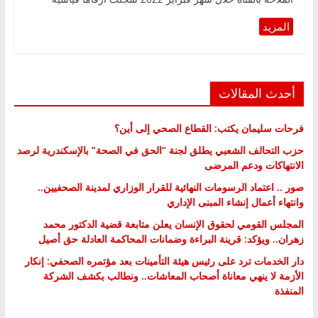
أحدث المقالات
فرحات سليمان يكتب: القطاع الصحي إلى أين؟
حزب التحالف الشعبي يطلق لجنة “الحق في الصحة” بالإسكندرية لرصد
الانتهاكات ودعم المرضى
صور .. اعتماد الرسومات النهائية للقرار الوزاري لمدينة الصحفيين..
وانتهاء أعمال إنشاء المبنى الإداري
المجلس القومي لحقوق الإنسان يعلن متابعة قضية الدكتور محمد
زهران.. ويؤكد: قرينة البراءة وضمانات المحاكمة العادلة حق أصيل
دار الخدمات ترد على رئيس هيئة التأمينات بعد مؤتمره الصحفي: إنكار
الأزمة لا ينهي معاناة أصحاب المعاشات.. ونطالب بكشف الشركة
المنفذة