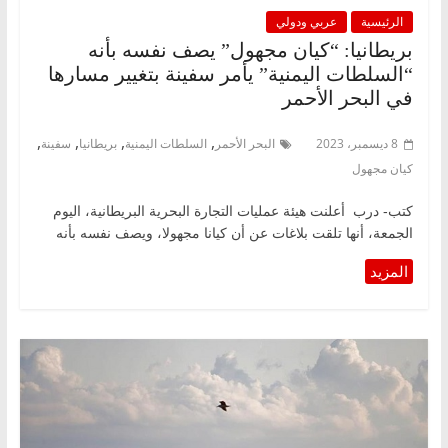
الرئيسية
عربي ودولي
بريطانيا: “كيان مجهول” يصف نفسه بأنه
“السلطات اليمنية” يأمر سفينة بتغيير مسارها
في البحر الأحمر
,
,
,
,
8 ديسمبر، 2023
البحر الأحمر
السلطات اليمنية
بريطانيا
سفينة
كيان مجهول
كتب- درب أعلنت هيئة عمليات التجارة البحرية البريطانية، اليوم
الجمعة، أنها تلقت بلاغات عن أن كيانا مجهولا، ويصف نفسه بأنه