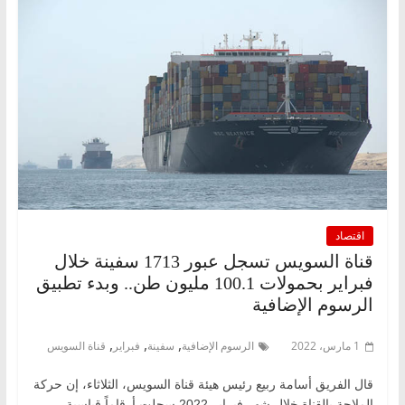
اقتصاد
قناة السويس تسجل عبور 1713 سفينة خلال
فبراير بحمولات 100.1 مليون طن.. وبدء تطبيق
الرسوم الإضافية
,
,
,
1 مارس، 2022
الرسوم الإضافية
سفينة
فبراير
قناة السويس
قال الفريق أسامة ربيع رئيس هيئة قناة السويس، الثلاثاء، إن حركة
الملاحة بالقناة خلال شهر فبراير 2022 سجلت أرقاماً قياسية