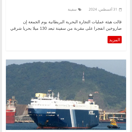
31 أغسطس، 2024
سفينة
قالت هيئة عمليات التجارة البحرية البريطانية‭ ‬يوم الجمعة إن
صاروخين انفجرا على مقربة من سفينة تبعد 130 ميلا بحريا شرقي