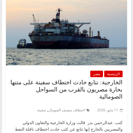
الرئيسية
مصر
الخارجية: نتابع حادث اختطاف سفينة على متنها
بحارة مصريون بالقرب من السواحل
الصومالية
,
,
11 مايو، 2026
اختطاف سفينة
الصومال
سفينة
كتب: عبدالرحمن بدر قالت وزارة الخارجية والتعاون الدولي
والمصريين بالخارج إنها تتابع عن كثب حادث اختطاف ناقلة النفط