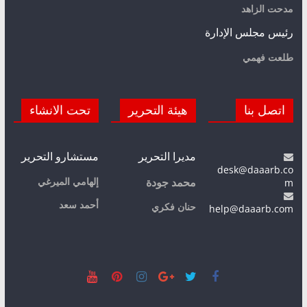
مدحت الزاهد
رئيس مجلس الإدارة
طلعت فهمي
اتصل بنا
هيئة التحرير
تحت الانشاء
مديرا التحرير
مستشارو التحرير
desk@daaarb.co
m
إلهامي الميرغي
محمد جودة
أحمد سعد
حنان فكري
help@daaarb.com