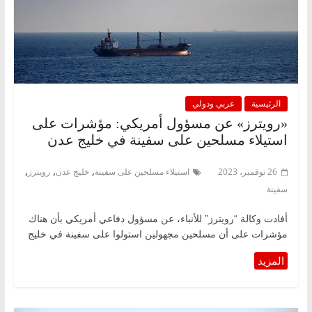
الرئيسية
عربي ودولي
«رويترز» عن مسؤول أمريكي: مؤشرات على
استيلاء مسلحين على سفينة في خليج ‎عدن
,
,
,
26 نوفمبر، 2023
استيلاء مسلحين على سفينة
خليج ‎عدن
رويترز
سفينة
أفادت وكالة “رويترز” للأنباء، عن مسؤول دفاعي أمريكي بأن هناك
مؤشرات على أن مسلحين مجهولين استولوا على سفينة في خليج