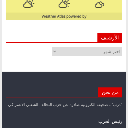
Weather Atlas
powered by
الأرشيف
الأرشيف
من نحن
"درب".. صحيفة الكترونية صادرة عن حزب التحالف الشعبي الاشتراكي
رئيس الحزب