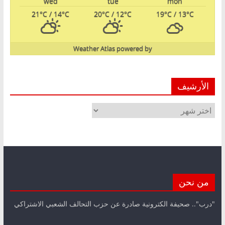
wed
tue
mon
21
°C
/ 14
°C
20
°C
/ 12
°C
19
°C
/ 13
°C
Weather Atlas
powered by
الأرشيف
الأرشيف
من نحن
"درب".. صحيفة الكترونية صادرة عن حزب التحالف الشعبي الاشتراكي