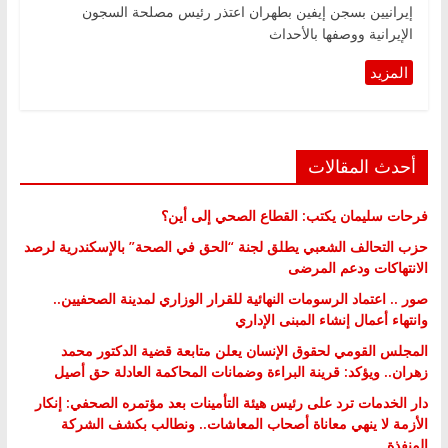
إيرانيين بسجن إيفين بطهران اعتذر رئيس مصلحة السجون
الإيرانية ووصفها بالأحداث
أحدث المقالات
فرحات سليمان يكتب: القطاع الصحي إلى أين؟
حزب التحالف الشعبي يطلق لجنة “الحق في الصحة” بالإسكندرية لرصد
الانتهاكات ودعم المرضى
صور .. اعتماد الرسومات النهائية للقرار الوزاري لمدينة الصحفيين..
وانتهاء أعمال إنشاء المبنى الإداري
المجلس القومي لحقوق الإنسان يعلن متابعة قضية الدكتور محمد
زهران.. ويؤكد: قرينة البراءة وضمانات المحاكمة العادلة حق أصيل
دار الخدمات ترد على رئيس هيئة التأمينات بعد مؤتمره الصحفي: إنكار
الأزمة لا ينهي معاناة أصحاب المعاشات.. ونطالب بكشف الشركة
المنفذة