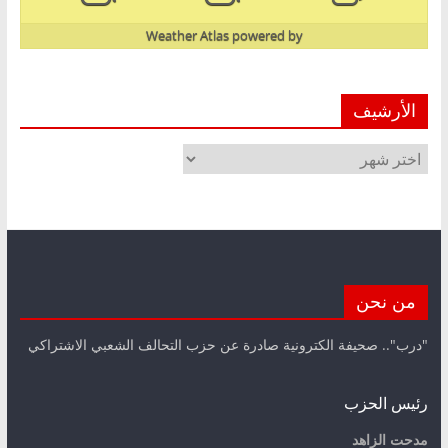
Weather Atlas
powered by
الأرشيف
الأرشيف
من نحن
"درب".. صحيفة الكترونية صادرة عن حزب التحالف الشعبي الاشتراكي
رئيس الحزب
مدحت الزاهد