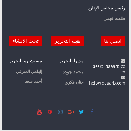
رئيس مجلس الإدارة
طلعت فهمي
اتصل بنا
هيئة التحرير
تحت الانشاء
مديرا التحرير
مستشارو التحرير
desk@daaarb.co
m
إلهامي الميرغي
محمد جودة
أحمد سعد
حنان فكري
help@daaarb.com