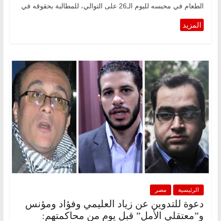
الطعام في محبسه لليوم الـ26 على التوالي، للمطالبة بحقوقه في
الرئيسية
مصر
دعوة للتدوين عن زياد العليمي وفؤاد ومؤنس
و”معتقلي الأمل” قبل يوم من محاكمتهم: