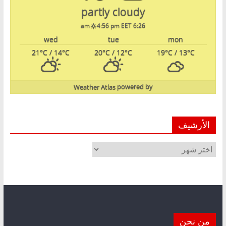
partly cloudy
4:56 pm EET
6:26 am
wed
tue
mon
21
°C
/ 14
°C
20
°C
/ 12
°C
19
°C
/ 13
°C
Weather Atlas
powered by
الأرشيف
الأرشيف
من نحن