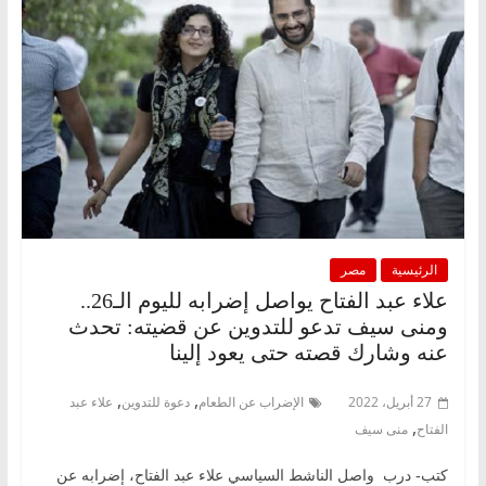
الرئيسية
مصر
علاء عبد الفتاح يواصل إضرابه لليوم الـ26..
ومنى سيف تدعو للتدوين عن قضيته: تحدث
عنه وشارك قصته حتى يعود إلينا
,
,
27 أبريل، 2022
الإضراب عن الطعام
دعوة للتدوين
علاء عبد
,
الفتاح
منى سيف
كتب- درب واصل الناشط السياسي علاء عبد الفتاح، إضرابه عن