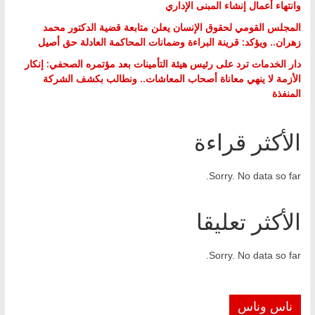
وانتهاء أعمال إنشاء المبنى الإداري
المجلس القومي لحقوق الإنسان يعلن متابعة قضية الدكتور محمد
زهران.. ويؤكد: قرينة البراءة وضمانات المحاكمة العادلة حق أصيل
دار الخدمات ترد على رئيس هيئة التأمينات بعد مؤتمره الصحفي: إنكار
الأزمة لا ينهي معاناة أصحاب المعاشات.. ونطالب بكشف الشركة
المنفذة
الأكثر قراءة
Sorry. No data so far.
الأكثر تعليقا
Sorry. No data so far.
ناس وناس