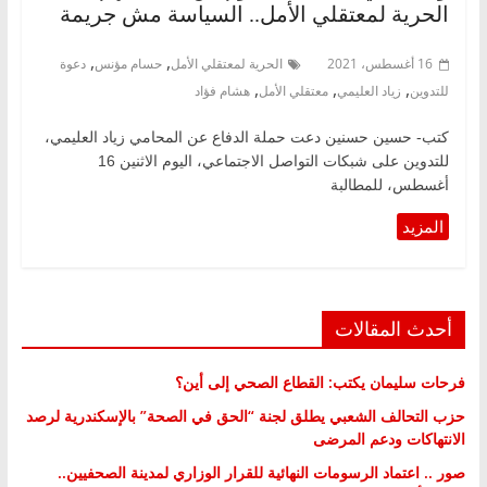
الحرية لمعتقلي الأمل.. السياسة مش جريمة
,
,
16 أغسطس، 2021
الحرية لمعتقلي الأمل
حسام مؤنس
دعوة
,
,
,
للتدوين
زياد العليمي
معتقلي الأمل
هشام فؤاد
كتب- حسين حسنين دعت حملة الدفاع عن المحامي زياد العليمي،
للتدوين على شبكات التواصل الاجتماعي، اليوم الاثنين 16
أغسطس، للمطالبة
أحدث المقالات
فرحات سليمان يكتب: القطاع الصحي إلى أين؟
حزب التحالف الشعبي يطلق لجنة “الحق في الصحة” بالإسكندرية لرصد
الانتهاكات ودعم المرضى
صور .. اعتماد الرسومات النهائية للقرار الوزاري لمدينة الصحفيين..