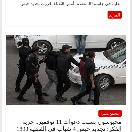
العليا، في جلستها المنعقدة، أمس الثلاثاء، قررت تجديد حبس
مجتمع مدني
محبوسون بسبب دعوات 11 نوفمبر.. حرية
الفكر: تجديد حبس 4 شباب في القضية 1893