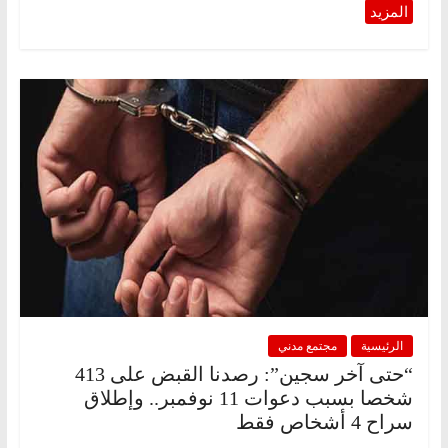
الرئيسية
مجتمع مدني
“حتى آخر سجين”: رصدنا القبض على 413
شخصا بسبب دعوات 11 نوفمبر.. وإطلاق
سراح 4 أشخاص فقط