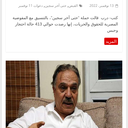
,
,
13 نوفمبر، 2022
القبض
حتى آخر سجين
دعوات 11 نوفمبر
كتب- درب قالت حملة “حتى آخر سجين”، بالتنسيق مع المفوضية
المصرية للحقوق والحريات، إنها رصدت حوالي 413 حالة احتجاز
وحبس