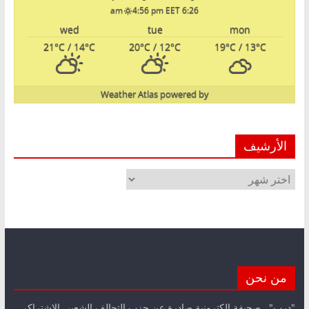
4:56 pm EET
6:26 am
wed
tue
mon
21
°C
/ 14
°C
20
°C
/ 12
°C
19
°C
/ 13
°C
Weather Atlas
powered by
الأرشيف
الأرشيف
من نحن
"درب".. صحيفة الكترونية صادرة عن حزب التحالف الشعبي الاشتراكي