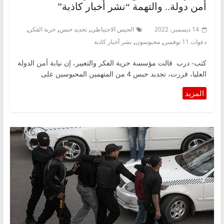
أمن دولة.. والتهمة “نشر أخبار كاذبة”
,
,
,
14 ديسمبر، 2022
الحبس الاحتياطي
تجديد حبس
حرية الفكر
,
,
دعوات 11 نوفمبر
محبوسون
نشر أخبار كاذبة
كتب- درب قالت مؤسسة حرية الفكر والتعبير، إن نيابة أمن الدولة
العليا، قررت، تجديد حبس 4 من المتهمين المحبوسين على