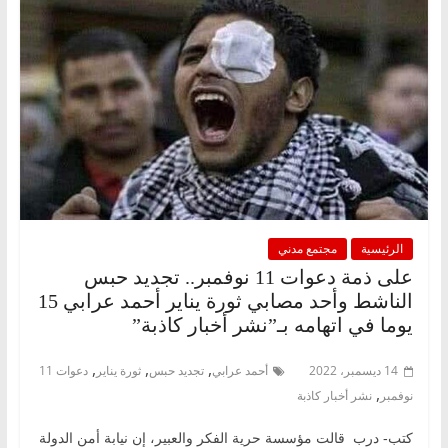
الرئيسية
مجتمع مدني
على ذمة دعوات 11 نوفمبر.. تجديد حبس
الناشط وأحد مصابي ثورة يناير أحمد عرابي 15
يوما في اتهامه بـ”نشر أخبار كاذبة”
,
,
,
14 ديسمبر، 2022
أحمد عرابي
تجديد حبس
ثورة يناير
دعوات 11
,
نوفمبر
نشر أخبار كاذبة
كتب- درب قالت مؤسسة حرية الفكر والعبير، إن نيابة أمن الدولة