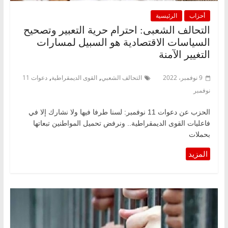
أحزاب
الرئيسية
التحالف الشعبى: احترام حرية التعبير وتصحيح
السياسات الاقتصادية هو السبيل لمسارات
التغيير الآمنة
,
,
9 نوفمبر، 2022
التحالف الشعبي
القوى الديمقراطية
دعوات 11
نوفمبر
الحزب عن دعوات 11 نوفمبر: لسنا طرفا فيها ولا نشارك إلا في
فاعليات القوى الديمقراطية.. ونرفض تحميل المواطنين تبعاتها
بحملات