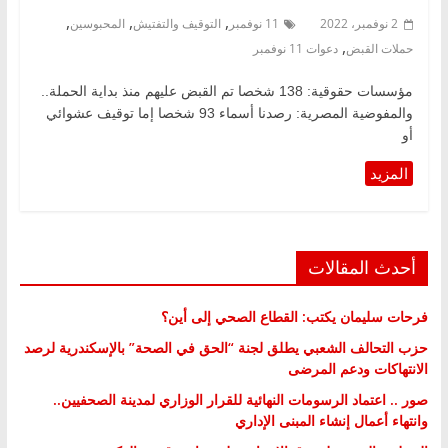
,
,
,
2 نوفمبر، 2022
11 نوفمبر
التوقيف والتفتيش
المحبوسين
,
حملات القبض
دعوات 11 نوفمبر
مؤسسات حقوقية: 138 شخصا تم القبض عليهم منذ بداية الحملة..
والمفوضية المصرية: رصدنا أسماء 93 شخصا إما توقيف عشوائي
أو
أحدث المقالات
فرحات سليمان يكتب: القطاع الصحي إلى أين؟
حزب التحالف الشعبي يطلق لجنة “الحق في الصحة” بالإسكندرية لرصد
الانتهاكات ودعم المرضى
صور .. اعتماد الرسومات النهائية للقرار الوزاري لمدينة الصحفيين..
وانتهاء أعمال إنشاء المبنى الإداري