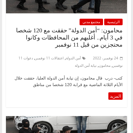
الرئيسية
مجتمع مدني
محامون: “أمن الدولة” حققت مع 120 شخصا
في 3 أيام.. أغلبهم من المحافظات وكانوا
محتجزين من قبل 11 نوفمبر
,
,
24 نوفمبر، 2022
أمن الدولة
اعتقالات 11 نوفمبر
دعوات 11
,
,
نوفمبر
محامون
نيابة أمن الدولة
كتب- درب قال محامون، إن نيابة أمن الدولة العليا، حققت خلال
الأيام الثلاثة الماضية مع قرابة 120 شخصا من مناطق