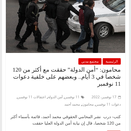
الرئيسية
مجتمع مدني
محامون: “أمن الدولة” حققت مع أكثر من 120
شخصا في 3 أيام.. وبعضهم على خلفية دعوات
11 نوفمبر
,
,
,
17 نوفمبر، 2022
11 نوفمبر
أمن الدولة
اعتقالات 11 نوفمبر
,
,
دعوات 11 نوفمبر
محامون
محمد أحمد
كتب- درب نشر المحامي الحقوقي محمد أحمد، قائمة بأسماء أكثر
من 120 شخصا، قال إن نيابة أمن الدولة العليا حققت