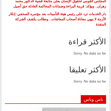
المجلس القومي لحقوق الإنسان يعلن متابعة قضية الدكتور محمد
زهران.. ويؤكد: قرينة البراءة وضمانات المحاكمة العادلة حق أصيل
دار الخدمات ترد على رئيس هيئة التأمينات بعد مؤتمره الصحفي: إنكار
الأزمة لا ينهي معاناة أصحاب المعاشات.. ونطالب بكشف الشركة
المنفذة
الأكثر قراءة
Sorry. No data so far.
الأكثر تعليقا
Sorry. No data so far.
ناس وناس