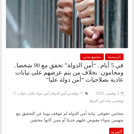
الرئيسية
مجتمع مدني
في 5 أيام.. “أمن الدولة” تحقق مع 90 شخصا..
ومحامون: بخلاف من يتم عرضهم على نيابات
عادية بصلاحيات “أمن دولة عليا”
,
,
,
3 نوفمبر، 2022
11 نوفمبر
أمن الدولة
أمن دولة عليا
دعوات 11
,
نوفمبر
نيابة أمن الدولة
محامي حقوقي: نيابة أمن الدولة لم تتوقف يوما عن التحقيق مع
متهمين سواء مقبوض عليهم حديثا أو ممن كانوا مختفين