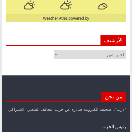
Weather Atlas
powered by
الأرشيف
الأرشيف
من نحن
"درب".. صحيفة الكترونية صادرة عن حزب التحالف الشعبي الاشتراكي
رئيس الحزب