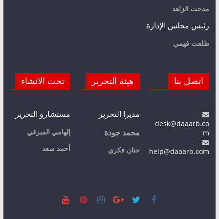
مدحت الزاهد
رئيس مجلس الإدارة
طلعت فهمي
اتصل بنا
هيئة التحرير
تحت الانشاء
مديرا التحرير
مستشارو التحرير
desk@daaarb.co
m
إلهامي الميرغي
محمد جودة
أحمد سعد
حنان فكري
help@daaarb.com