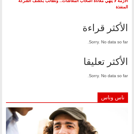
الأزمة لا ينهي معاناة أصحاب المعاشات.. ونطالب بكشف الشركة
المنفذة
الأكثر قراءة
Sorry. No data so far.
الأكثر تعليقا
Sorry. No data so far.
ناس وناس