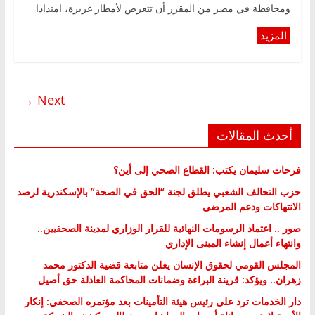
ومحافظة في مصر من المقرر أن تتعرض لأمطار غزيرة، امتدادا
Next →
أحدث المقالات
فرحات سليمان يكتب: القطاع الصحي إلى أين؟
حزب التحالف الشعبي يطلق لجنة “الحق في الصحة” بالإسكندرية لرصد
الانتهاكات ودعم المرضى
صور .. اعتماد الرسومات النهائية للقرار الوزاري لمدينة الصحفيين..
وانتهاء أعمال إنشاء المبنى الإداري
المجلس القومي لحقوق الإنسان يعلن متابعة قضية الدكتور محمد
زهران.. ويؤكد: قرينة البراءة وضمانات المحاكمة العادلة حق أصيل
دار الخدمات ترد على رئيس هيئة التأمينات بعد مؤتمره الصحفي: إنكار