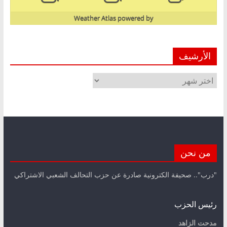
Weather Atlas
powered by
الأرشيف
الأرشيف
من نحن
"درب".. صحيفة الكترونية صادرة عن حزب التحالف الشعبي الاشتراكي
رئيس الحزب
مدحت الزاهد