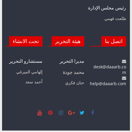
رئيس مجلس الإدارة
طلعت فهمي
اتصل بنا
هيئة التحرير
تحت الانشاء
مديرا التحرير
مستشارو التحرير
desk@daaarb.co
m
إلهامي الميرغي
محمد جودة
أحمد سعد
حنان فكري
help@daaarb.com