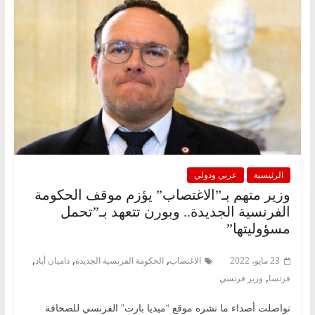
الرئيسية
عربي ودولي
وزير متهم بـ”الاغتصاب” يؤزم موقف الحكومة
الفرنسية الجديدة.. وبورن تتعهد بـ”تحمل
مسؤوليتها”
,
,
,
23 مايو، 2022
الاغتصاب
الحكومة الفرنسية الجديدة
داميان أباد
,
فرنسا
وزير فرنسي
تواصلت أصداء ما نشره موقع “ميديا بارت” الفرنسي للصحافة