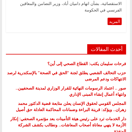
الاستقصائية، بشأن اتهام داميان أباد، وزير التضامن والمعاقين
الفرنسي في الحكومة
أحدث المقالات
فرحات سليمان يكتب: القطاع الصحي إلى أين؟
حزب التحالف الشعبي يطلق لجنة “الحق في الصحة” بالإسكندرية لرصد
الانتهاكات ودعم المرضى
صور .. اعتماد الرسومات النهائية للقرار الوزاري لمدينة الصحفيين..
وانتهاء أعمال إنشاء المبنى الإداري
المجلس القومي لحقوق الإنسان يعلن متابعة قضية الدكتور محمد
زهران.. ويؤكد: قرينة البراءة وضمانات المحاكمة العادلة حق أصيل
دار الخدمات ترد على رئيس هيئة التأمينات بعد مؤتمره الصحفي: إنكار
الأزمة لا ينهي معاناة أصحاب المعاشات.. ونطالب بكشف الشركة
المنفذة