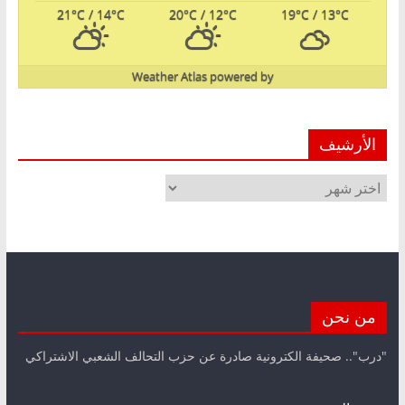
21
°C
/ 14
°C
20
°C
/ 12
°C
19
°C
/ 13
°C
Weather Atlas
powered by
الأرشيف
الأرشيف
من نحن
"درب".. صحيفة الكترونية صادرة عن حزب التحالف الشعبي الاشتراكي