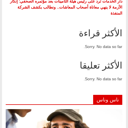
دار الخدمات ترد على رئيس هيئة التأمينات بعد مؤتمره الصحفي: إنكار
الأزمة لا ينهي معاناة أصحاب المعاشات.. ونطالب بكشف الشركة
المنفذة
الأكثر قراءة
Sorry. No data so far.
الأكثر تعليقا
Sorry. No data so far.
ناس وناس