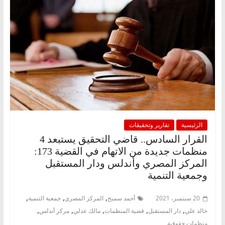
الرئيسية
تقارير وتحقيقات
القرار السادس.. قاضي التحقيق يستبعد 4
منظمات جديدة من الاتهام في القضية 173:
المركز المصري وأندلس ودار المستقبل
وجمعية التنمية
,
,
,
20 سبتمبر، 2021
أحمد سميح
المركز المصري
جمعية التنمية
,
,
,
,
,
خالد علي
دار المستقبل
قضية المنظمات
مالك عدلي
مركز أندلس
منظمات حقوقية