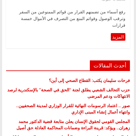
رفع أسماء من تضمنهم القرار من قوائم الممنوعين من السفر
وترقب الوصول وقوائم المنع من التصرف في الأموال خمسة
قرارات
أحدث المقالات
فرحات سليمان يكتب: القطاع الصحي إلى أين؟
حزب التحالف الشعبي يطلق لجنة “الحق في الصحة” بالإسكندرية لرصد
الانتهاكات ودعم المرضى
صور .. اعتماد الرسومات النهائية للقرار الوزاري لمدينة الصحفيين..
وانتهاء أعمال إنشاء المبنى الإداري
المجلس القومي لحقوق الإنسان يعلن متابعة قضية الدكتور محمد
زهران.. ويؤكد: قرينة البراءة وضمانات المحاكمة العادلة حق أصيل