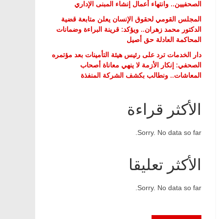
الصحفيين.. وانتهاء أعمال إنشاء المبنى الإداري
المجلس القومي لحقوق الإنسان يعلن متابعة قضية
الدكتور محمد زهران.. ويؤكد: قرينة البراءة وضمانات
المحاكمة العادلة حق أصيل
دار الخدمات ترد على رئيس هيئة التأمينات بعد مؤتمره
الصحفي: إنكار الأزمة لا ينهي معاناة أصحاب
المعاشات.. ونطالب بكشف الشركة المنفذة
الأكثر قراءة
Sorry. No data so far.
الأكثر تعليقا
Sorry. No data so far.