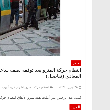
مصر
انتظام حركة المترو بعد توقفه نصف ساع
المعادي (تفاصيل)
,
24 أبريل، 2021
انتظام حركة المترو
انفجار عربة أنابيب ب
كتب: عبد الرحمن بدر أعلنت هيئة مترو الأنفاق انتظام ح