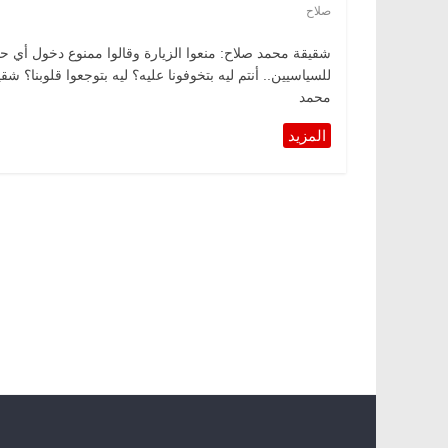
صلاح
شقيقة محمد صلاح: منعوا الزيارة وقالوا ممنوع دخول أي ح
للسياسيين.. أنتم ليه بتخوفونا عليه؟ ليه بتوجعوا قلوبنا؟ شقي
محمد