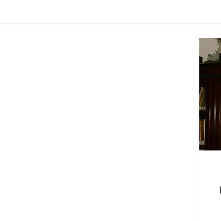
الرئيسية
مصر
ناس وناس
الرئيسية
مصر
ناس 
عد شاغر على مائدة الإفطار.. يحيى
مقعد شاغر على الإفطا
ين عبدالهادي فارس مقاومة
رمضان.. د. عبدالخالق
خصخصة الذي دافع عن المال العام
اقتصادي في انتظار ح
)
الحبايب
 فبراير، 2026
22 فبراير، 2026