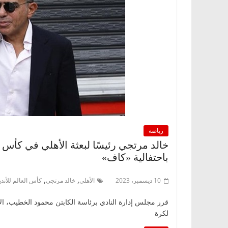
رياضة
خالد مرتجي رئيسًا لبعثة الأهلي في كأس ال
باحتفالية «كاف»
,
,
10 ديسمبر، 2023
الأهلي
خالد مرتجي
كأس العالم للأندي
قرر مجلس إدارة النادي برئاسة الكابتن محمود الخطيب، ال
لكرة