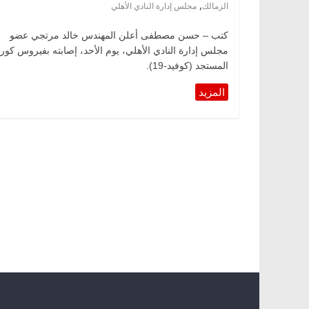
,
الزمالك
مجلس إدارة النادي الأهلي
كتب – حسن مصطفى أعلن المهندس خالد مرتجي عضو
مجلس إدارة النادي الأهلي، يوم الأحد، إصابته بفيروس كورو
المستجد (كوفيد-19).