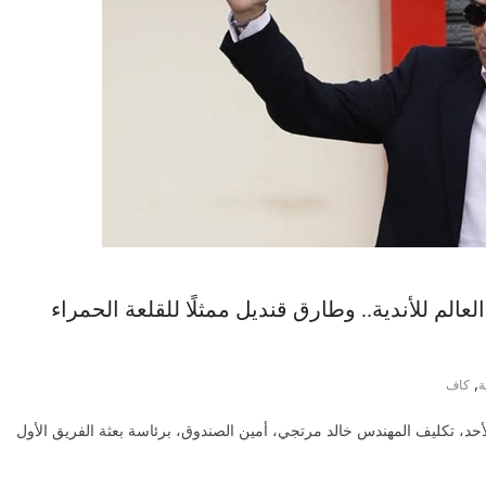
عالم للأندية.. وطارق قنديل ممثلًا للقلعة الحمراء
,
ة
كاف
أحد، تكليف المهندس خالد مرتجي، أمين الصندوق، برئاسة بعثة الفريق الأول