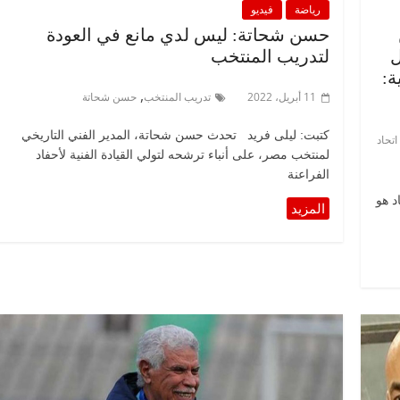
رياضة
فيديو
ن
حسن شحاتة: ليس لدي مانع في العودة
ل
لتدريب المنتخب
ة:
,
11 أبريل، 2022
تدريب المنتخب
حسن شحاتة
كتبت: ليلى فريد تحدث حسن شحاتة، المدير الفني التاريخي
تحاد
لمنتخب مصر، على أنباء ترشحه لتولي القيادة الفنية لأحفاد
الفراعنة
د هو