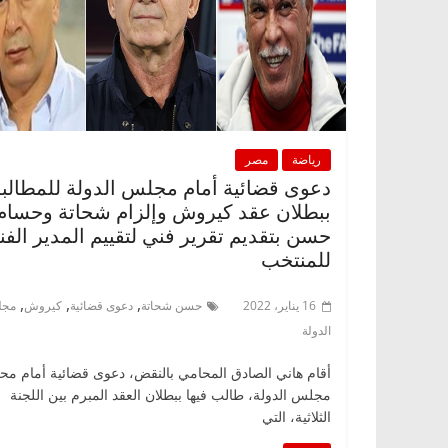
رياضة
مصر
دعوى قضائية أمام مجلس الدولة للمطالبة
ببطلان عقد كيروش وإلزام شحاتة وحسام
حسن بتقديم تقرير فني لتقييم المدير الفن
للمنتخب
,
,
,
16 يناير، 2022
حسن شحاتة
دعوى قضائية
كيروش
مج
الدولة
أقام هاني الصادق المحامي بالنقض، دعوى قضائية أمام مح
مجلس الدولة، طالب فيها ببطلان العقد المبرم بين اللجنة
الثلاثية، التي