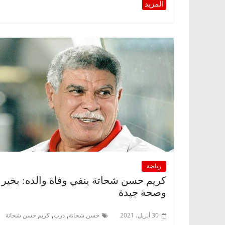
رياضة
كريم حسن شحاتة ينفي وفاة والده: بخير
وصحة جيدة
,
,
30 أبريل، 2021
حسن شحاتة
درب
كريم حسن شحاتة