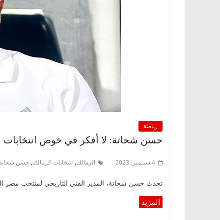
رياضة
حسن شحاتة: لا أفكر في خوض انتخابات ال
,
,
4 سبتمبر، 2023
الزمالك
انتخابات الزمالك
حسن شحاتة
تحدث حسن شحاتة، المدير الفني التاريخي لمنتخب مصر الس