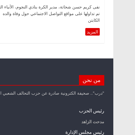
نفى كريم حسن شحاتة، مدير الكرة بنادي النجوم، الأنباء ال
تم تداولها على مواقع التواصل الاجتماعي حول وفاة والده
الكابتن
من نحن
"درب".. صحيفة الكترونية صادرة عن حزب التحالف الشعبي ا
رئيس الحزب
مدحت الزاهد
رئيس مجلس الإدارة