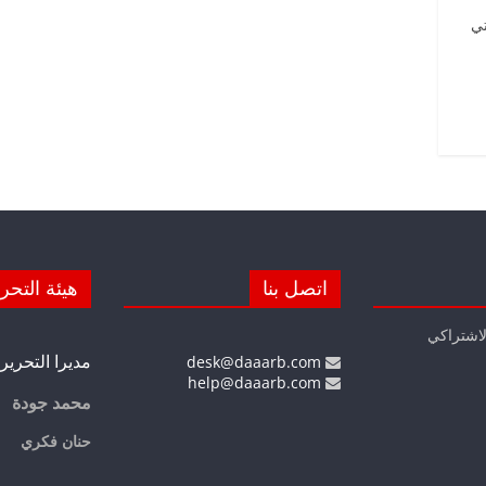
تي
اتصل بنا
هيئة التحر
لاشتراكي
مديرا التحرير
desk@daaarb.com
help@daaarb.com
محمد جودة
حنان فكري