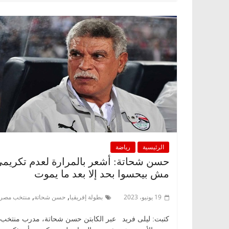
الرئيسية
رياضة
حسن شحاتة: أشعر بالمرارة لعدم تكريمي
مش بيحسوا بحد إلا بعد ما يموت
,
,
19 يونيو، 2023
بطولة إفريقيا
حسن شحاتة
منتخب مصر
كتبت: ليلى فريد عبر الكابتن حسن شحاتة، مدرب منتخب