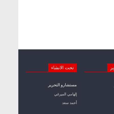
ير
تحت الانشاء
مستشارو التحرير
إلهامي الميرغي
أحمد سعد