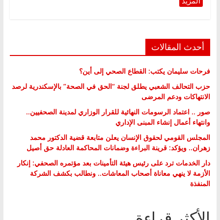
أحدث المقالات
فرحات سليمان يكتب: القطاع الصحي إلى أين؟
حزب التحالف الشعبي يطلق لجنة “الحق في الصحة” بالإسكندرية لرصد
الانتهاكات ودعم المرضى
صور .. اعتماد الرسومات النهائية للقرار الوزاري لمدينة الصحفيين..
وانتهاء أعمال إنشاء المبنى الإداري
المجلس القومي لحقوق الإنسان يعلن متابعة قضية الدكتور محمد
زهران.. ويؤكد: قرينة البراءة وضمانات المحاكمة العادلة حق أصيل
دار الخدمات ترد على رئيس هيئة التأمينات بعد مؤتمره الصحفي: إنكار
الأزمة لا ينهي معاناة أصحاب المعاشات.. ونطالب بكشف الشركة
المنفذة
الأكثر قراءة