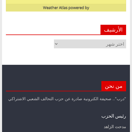
Weather Atlas
powered by
الأرشيف
الأرشيف
من نحن
"درب".. صحيفة الكترونية صادرة عن حزب التحالف الشعبي الاشتراكي
رئيس الحزب
مدحت الزاهد