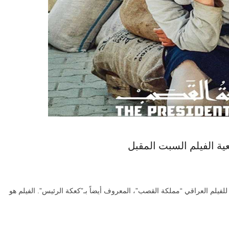
الفيلم السبت المقبل
فيلم العراقي “مملكة القصب”، المعروف أيضاً بـ”كعكة الرئيس”. الفيلم هو