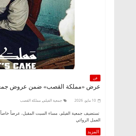
فن
عرض «مملكة القصب» ضمن عروض جمعية 
,
10 مايو، 2026
جمعية الفيلم
مملكة القصب
تستضيف جمعية الفيلم، مساء السبت المقبل، عرضاً خاصاً لل
العمل الروائي