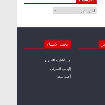
الأرشيف
ير
تحت الانشاء
مستشارو التحرير
إلهامي الميرغي
أحمد سعد