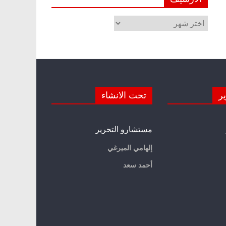
الأرشيف
ير
تحت الانشاء
مستشارو التحرير
إلهامي الميرغي
أحمد سعد