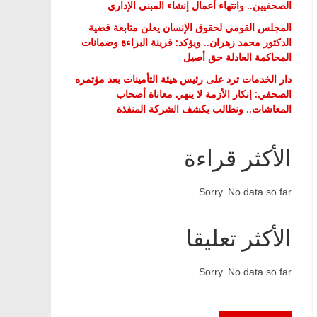
الصحفيين.. وانتهاء أعمال إنشاء المبنى الإداري
المجلس القومي لحقوق الإنسان يعلن متابعة قضية
الدكتور محمد زهران.. ويؤكد: قرينة البراءة وضمانات
المحاكمة العادلة حق أصيل
دار الخدمات ترد على رئيس هيئة التأمينات بعد مؤتمره
الصحفي: إنكار الأزمة لا ينهي معاناة أصحاب
المعاشات.. ونطالب بكشف الشركة المنفذة
الأكثر قراءة
Sorry. No data so far.
الأكثر تعليقا
Sorry. No data so far.