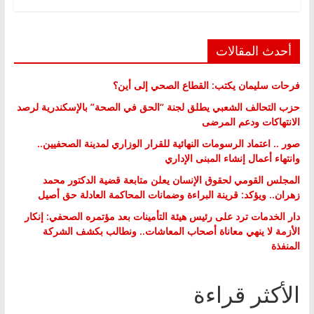
أحدث المقالات
فرحات سليمان يكتب: القطاع الصحي إلى أين؟
حزب التحالف الشعبي يطلق لجنة “الحق في الصحة” بالإسكندرية لرصد
الانتهاكات ودعم المرضى
صور .. اعتماد الرسومات النهائية للقرار الوزاري لمدينة الصحفيين..
وانتهاء أعمال إنشاء المبنى الإداري
المجلس القومي لحقوق الإنسان يعلن متابعة قضية الدكتور محمد
زهران.. ويؤكد: قرينة البراءة وضمانات المحاكمة العادلة حق أصيل
دار الخدمات ترد على رئيس هيئة التأمينات بعد مؤتمره الصحفي: إنكار
الأزمة لا ينهي معاناة أصحاب المعاشات.. ونطالب بكشف الشركة
المنفذة
الأكثر قراءة