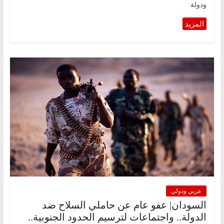
ودولة
عربي ودولي
السودان| عفو عام عن حاملي السلاح ضد
الدولة.. واجتماعات لترسيم الحدود الجنوبية..