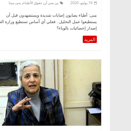
,
,
19 يوليو، 2020
بي سي أر
حقوق الأطباء
منى مينا
منى: أطباء يصابون إصابات شديدة ويستشهدون قبل أن
يستطيعوا عمل التحليل.. فعلي أي أساس تستطيع وزارة ال
إصدار إحصائيات بالوباء؟