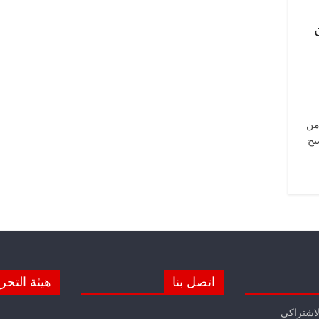
من
بح
اتصل بنا
هيئة التحر
لاشتراكي