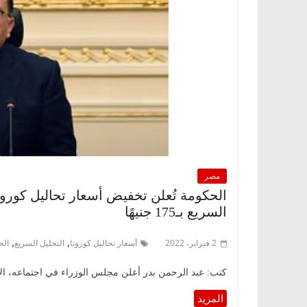
مصر
السريع بـ175 جنيهًا
,
,
2 فبراير، 2022
أسعار تحاليل كورونا
التحليل السريع
الح
كتب: عبد الرحمن بدر أعلن مجلس الوزراء في اجتماعه، ا