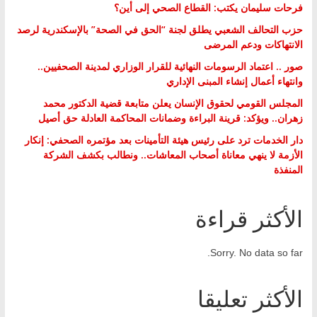
فرحات سليمان يكتب: القطاع الصحي إلى أين؟
حزب التحالف الشعبي يطلق لجنة “الحق في الصحة” بالإسكندرية لرصد
الانتهاكات ودعم المرضى
صور .. اعتماد الرسومات النهائية للقرار الوزاري لمدينة الصحفيين..
وانتهاء أعمال إنشاء المبنى الإداري
المجلس القومي لحقوق الإنسان يعلن متابعة قضية الدكتور محمد
زهران.. ويؤكد: قرينة البراءة وضمانات المحاكمة العادلة حق أصيل
دار الخدمات ترد على رئيس هيئة التأمينات بعد مؤتمره الصحفي: إنكار
الأزمة لا ينهي معاناة أصحاب المعاشات.. ونطالب بكشف الشركة
المنفذة
الأكثر قراءة
Sorry. No data so far.
الأكثر تعليقا