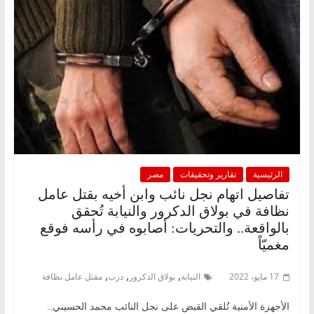
الرئيسية
تقارير وتحقيقات
مصر
تفاصيل اتهام نجل نائب وابن أخيه بقتل عامل
نظافة في بولاق الدكرور والنيابة تُحقق
بالواقعة.. والتحريات: أصابوه في رأسه فوقع
مغميّاً
,
,
,
17 مايو، 2022
النيابة
بولاق الدكرور
درب
مقتل عامل نظافة
الأجهزة الأمنية تُلقي القبض على نجل النائب محمد الحسيني..