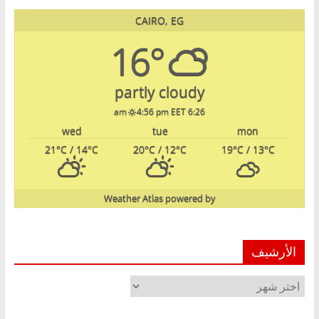
CAIRO, EG
16°
partly cloudy
4:56 pm EET
6:26 am
wed
tue
mon
21
°C
/ 14
°C
20
°C
/ 12
°C
19
°C
/ 13
°C
Weather Atlas
powered by
الأرشيف
الأرشيف