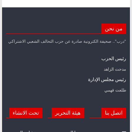
من نحن
"درب".. صحيفة الكترونية صادرة عن حزب التحالف الشعبي الاشتراكي
رئيس الحزب
مدحت الزاهد
رئيس مجلس الإدارة
طلعت فهمي
اتصل بنا
هيئة التحرير
تحت الانشاء