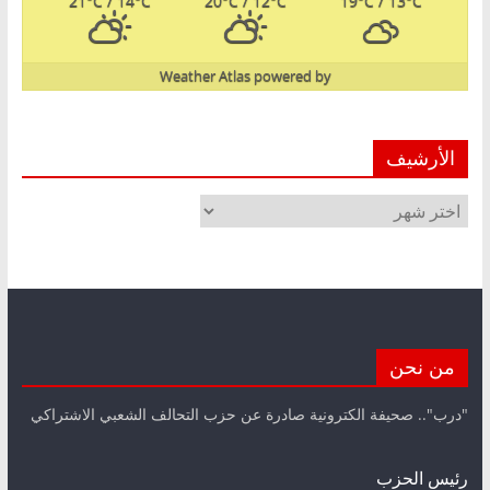
21
°C
/ 14
°C
20
°C
/ 12
°C
19
°C
/ 13
°C
Weather Atlas
powered by
الأرشيف
الأرشيف
من نحن
"درب".. صحيفة الكترونية صادرة عن حزب التحالف الشعبي الاشتراكي
رئيس الحزب