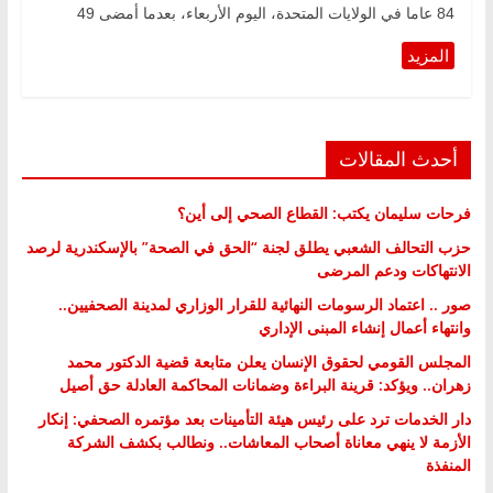
84 عاما في الولايات المتحدة، اليوم الأربعاء، بعدما أمضى 49
أحدث المقالات
فرحات سليمان يكتب: القطاع الصحي إلى أين؟
حزب التحالف الشعبي يطلق لجنة “الحق في الصحة” بالإسكندرية لرصد
الانتهاكات ودعم المرضى
صور .. اعتماد الرسومات النهائية للقرار الوزاري لمدينة الصحفيين..
وانتهاء أعمال إنشاء المبنى الإداري
المجلس القومي لحقوق الإنسان يعلن متابعة قضية الدكتور محمد
زهران.. ويؤكد: قرينة البراءة وضمانات المحاكمة العادلة حق أصيل
دار الخدمات ترد على رئيس هيئة التأمينات بعد مؤتمره الصحفي: إنكار
الأزمة لا ينهي معاناة أصحاب المعاشات.. ونطالب بكشف الشركة
المنفذة