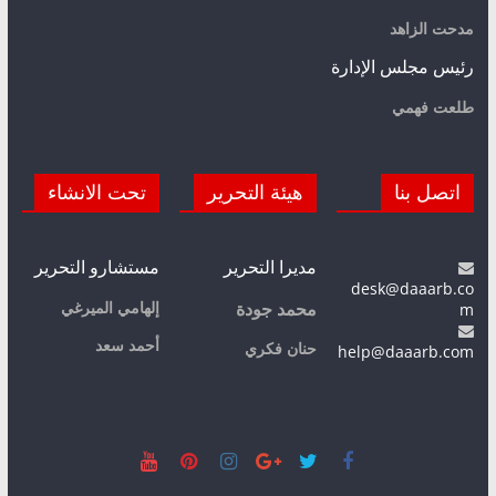
مدحت الزاهد
رئيس مجلس الإدارة
طلعت فهمي
اتصل بنا
هيئة التحرير
تحت الانشاء
مديرا التحرير
مستشارو التحرير
desk@daaarb.co
m
إلهامي الميرغي
محمد جودة
أحمد سعد
حنان فكري
help@daaarb.com