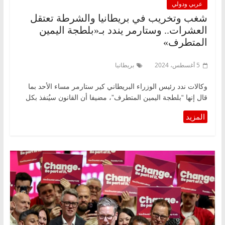
عربي ودولي
شغب وتخريب في بريطانيا والشرطة تعتقل
العشرات.. وستارمر يندد بـ«بلطجة اليمين
المتطرف»
5 أغسطس، 2024
بريطانيا
وكالات ندد رئيس الوزراء البريطاني كير ستارمر مساء الأحد بما
قال إنها “بلطجة اليمين المتطرف”، مضيفا أن القانون سيُنفذ بكل