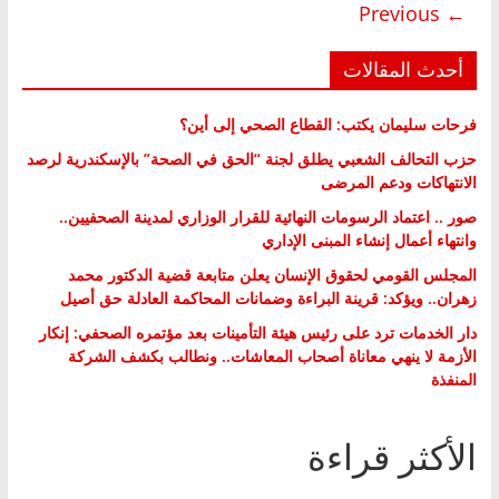
← Previous
أحدث المقالات
فرحات سليمان يكتب: القطاع الصحي إلى أين؟
حزب التحالف الشعبي يطلق لجنة “الحق في الصحة” بالإسكندرية لرصد
الانتهاكات ودعم المرضى
صور .. اعتماد الرسومات النهائية للقرار الوزاري لمدينة الصحفيين..
وانتهاء أعمال إنشاء المبنى الإداري
المجلس القومي لحقوق الإنسان يعلن متابعة قضية الدكتور محمد
زهران.. ويؤكد: قرينة البراءة وضمانات المحاكمة العادلة حق أصيل
دار الخدمات ترد على رئيس هيئة التأمينات بعد مؤتمره الصحفي: إنكار
الأزمة لا ينهي معاناة أصحاب المعاشات.. ونطالب بكشف الشركة
المنفذة
الأكثر قراءة