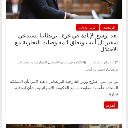
الرئيسية
عربي ودولي
بعد توسع الإبادة في غزة.. بريطانيا تستدعي
سفير تل أبيب وتعلق المفاوضات التجارية مع
الاحتلال
,
,
,
20 مايو، 2025
الإبادة في غزة
الاحتلال
المفاوضات التجارية
,
بريطانيا
سفير تل أبيب
بي بي سي صرّح وزير الخارجية البريطاني ديفيد لامي بأن المملكة
المتحدة علّقت المفاوضات مع الحكومة الإسرائيلية بشأن اتفاقية
تجارة