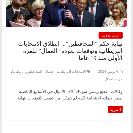
عربي ودولي
نهاية حكم “المحافظين”.. انطلاق الانتخابات
البريطانية وتوقعات بعودة “العمال” للمرة
الأولى منذ 19 عاما
,
,
,
,
4 يوليو، 2024
الانتخابات البريطانية
العمال
المحافظين
بريطانيا
حزب العمال
وكالات قطع ريشي سوناك آلاف الأميال في الأسابيع الماضية
ضمن حملته الانتخابية لكنه لم يتمكن من تعديل التوقعات بنهاية