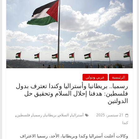
الرئيسية
عربي ودولي
رسميا.. بريطانيا وأستراليا وكندا تعترف بدول
فلسطين: هدفنا إحلال السلام وتحقيق حل
الدولتين
,
,
,
,
,
21 سبتمبر، 2025
أستراليا
السلام
بريطانيا
رسميا
فلسطين
كندا
وكالات أعلنت أستراليا وكندا وبريطانيا، الأحد، رسميا الاعتراف