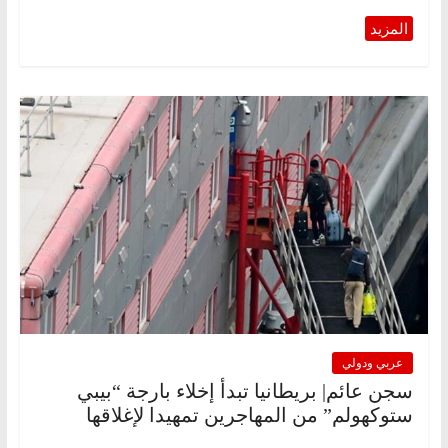
عربي ودولي
سجن عائم| بريطانيا تبدأ إخلاء بارجة “بيبي
ستوكهولم” من المهاجرين تمهيدا لإغلاقها