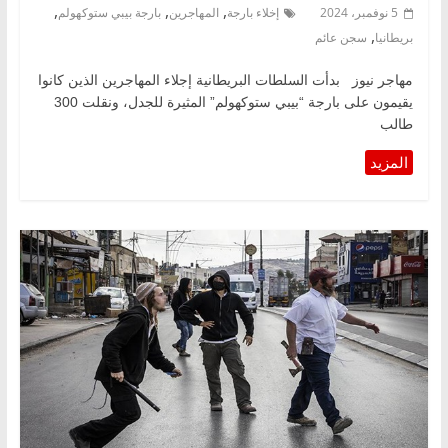
,
,
,
5 نوفمبر، 2024
إخلاء بارجة
المهاجرين
بارجة بيبي ستوكهولم
,
بريطانيا
سجن عائم
مهاجر نيوز بدأت السلطات البريطانية إجلاء المهاجرين الذين كانوا
يقيمون على بارجة “بيبي ستوكهولم” المثيرة للجدل، ونقلت 300
طالب