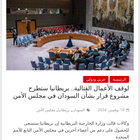
الرئيسية
عربي ودولي
لوقف الأعمال القتالية.. بريطانيا ستطرح
مشروع قرار بشأن السودان في مجلس الأمن
,
,
18 نوفمبر، 2024
السودان
بريطانيا
مجلس الأمن
وكالات قالت وزارة الخارجية البريطانية إن بريطانيا ستسعى
للحصول على دعم من أعضاء آخرين في مجلس الأمن التابع للأمم
المتحدة