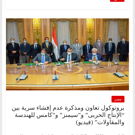
مصر
بروتوكول تعاون ومذكرة عدم إفشاء سرية بين
“الإنتاج الحربى” و”سيمنز” و”كامس للهندسة
والمقاولات” (فيديو)