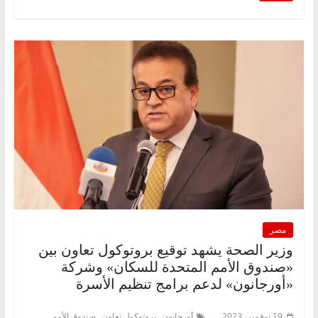
مصر
وزير الصحة يشهد توقيع بروتوكول تعاون بين
«صندوق الأمم المتحدة للسكان» وشركة
«أورجانون» لدعم برامج تنظيم الأسرة
,
,
19 نوفمبر، 2023
أورجانون
بروتوكول تعاون
صندوق الأمم