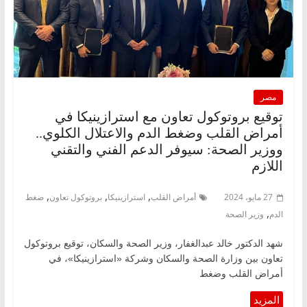
مصر
توقيع بروتوكول تعاون مع استرازينيكا في
أمراض القلب وضغط الدم والاعتلال الكلوي..
ووزير الصحة: سيوفر الدعم الفني والتقني
اللازم
,
,
,
27 مايو، 2024
أمراض القلب
استرازينيكا
بروتوكول تعاون
ضغط
,
الدم
وزير الصحة
شهد الدكتور خالد عبدالغفار، وزير الصحة والسكان، توقيع بروتوكول
تعاون بين وزارة الصحة والسكان وشركة «استرازينيكا»، في
أمراض القلب وضغط