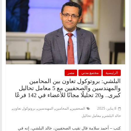
الرئيسية
مجتمع مدني
مصر
البلشي: بروتوكول تعاون بين المحامين
والمهندسين والصحفيين مع 5 معامل تحاليل
كبرى.. و20 تحليلًا مجانًا للأعضاء في 142 فرعًا
,
,
,
,
8 يناير، 2025
الصحفيين
المحامين
المهندسين
بروتوكول تعاون
,
خالد البلشي
معامل تحاليل
كتب – أحمد سلامة قال نقيب الصحفيين، خالد البلشي، إنه في