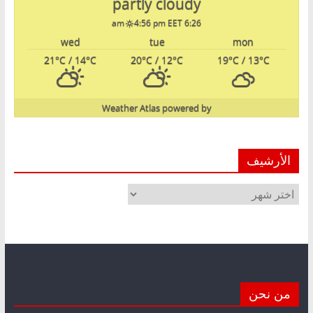
partly cloudy
4:56 pm EET
6:26 am
wed
tue
mon
21
°C
/ 14
°C
20
°C
/ 12
°C
19
°C
/ 13
°C
Weather Atlas
powered by
الأرشيف
الأرشيف
من نحن