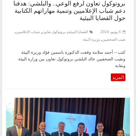
بروتوكول تعاون لرفع الوعي.. والبلشي: هدفنا
دعم شباب الإعلاميين وتنمية مهاراتهم الكتابية
حول القضايا البيئية
,
,
,
6 يونيو، 2024
القضايا البيئية
بروتوكول تعاون
شباب الإعلاميين
,
نقيب الصحفيين
وزيرة البيئة
كتب – أحمد سلامة وقعت الدكتورة ياسمين فؤاد وزيرة البيئة
ونقيب الصحفيين خالد البلشي بروتوكول تعاون بين وزارة البيئة
ونقابة