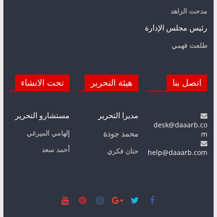
مدحت الزاهد
رئيس مجلس الإدارة
طلعت فهمي
اتصل بنا
هيئة التحرير
تحت الانشاء
مديرا التحرير
مستشارو التحرير
desk@daaarb.co
m
إلهامي الميرغي
محمد جودة
أحمد سعد
حنان فكري
help@daaarb.com