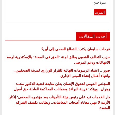
نموذجين
أحدث المقالات
فرحات سليمان يكتب: القطاع الصحي إلى أين؟
حزب التحالف الشعبي يطلق لجنة “الحق في الصحة” بالإسكندرية لرصد
الانتهاكات ودعم المرضى
صور .. اعتماد الرسومات النهائية للقرار الوزاري لمدينة الصحفيين..
وانتهاء أعمال إنشاء المبنى الإداري
المجلس القومي لحقوق الإنسان يعلن متابعة قضية الدكتور محمد
زهران.. ويؤكد: قرينة البراءة وضمانات المحاكمة العادلة حق أصيل
دار الخدمات ترد على رئيس هيئة التأمينات بعد مؤتمره الصحفي: إنكار
الأزمة لا ينهي معاناة أصحاب المعاشات.. ونطالب بكشف الشركة
المنفذة