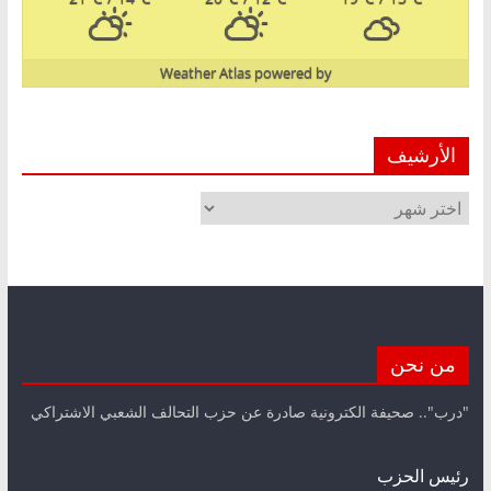
Weather Atlas
powered by
الأرشيف
الأرشيف
من نحن
"درب".. صحيفة الكترونية صادرة عن حزب التحالف الشعبي الاشتراكي
رئيس الحزب