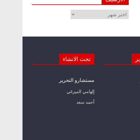
الأرشيف
ير
تحت الانشاء
مستشارو التحرير
إلهامي الميرغي
أحمد سعد