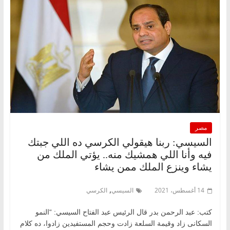
مصر
السيسي: ربنا هيقولي الكرسي ده اللي جبتك
فيه وأنا اللي همشيك منه.. يؤتي الملك من
يشاء وينزع الملك ممن يشاء
,
14 أغسطس، 2021
السيسي
الكرسي
كتب: عبد الرحمن بدر قال الرئيس عبد الفتاح السيسي: “النمو
السكانى زاد وقيمة السلعة زادت وحجم المستفيدين زادوا، ده كلام