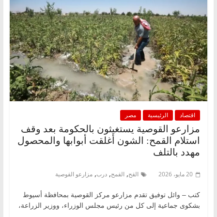
اقتصاد
الرئيسية
مصر
مزارعو القوصية يستغيثون بالحكومة بعد وقف
استلام القمح: الشون أغلقت أبوابها والمحصول
مهدد بالتلف
,
,
,
20 مايو، 2026
القح
القمح
درب
مزارعو القوصية
كتب – وائل توفيق تقدم مزارعو مركز القوصية بمحافظة أسيوط
بشكوى جماعية إلى كل من رئيس مجلس الوزراء، ووزير الزراعة،