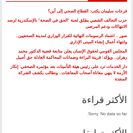
فرحات سليمان يكتب: القطاع الصحي إلى أين؟
حزب التحالف الشعبي يطلق لجنة “الحق في الصحة” بالإسكندرية لرصد
الانتهاكات ودعم المرضى
صور .. اعتماد الرسومات النهائية للقرار الوزاري لمدينة الصحفيين..
وانتهاء أعمال إنشاء المبنى الإداري
المجلس القومي لحقوق الإنسان يعلن متابعة قضية الدكتور محمد
زهران.. ويؤكد: قرينة البراءة وضمانات المحاكمة العادلة حق أصيل
دار الخدمات ترد على رئيس هيئة التأمينات بعد مؤتمره الصحفي: إنكار
الأزمة لا ينهي معاناة أصحاب المعاشات.. ونطالب بكشف الشركة
المنفذة
الأكثر قراءة
Sorry. No data so far.
الأكثر تعليقا