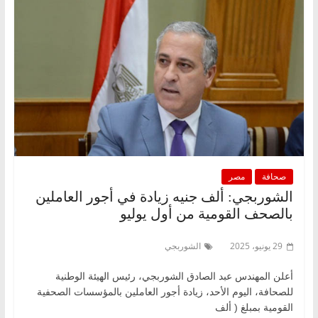
صحافة
مصر
الشوربجي: ألف جنيه زيادة في أجور العاملين
بالصحف القومية من أول يوليو
29 يونيو، 2025
الشوربجي
أعلن المهندس عبد الصادق الشوربجي، رئيس الهيئة الوطنية
للصحافة، اليوم الأحد، زيادة أجور العاملين بالمؤسسات الصحفية
القومية بمبلغ ( ألف