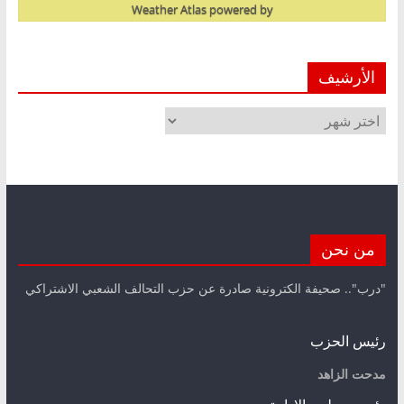
Weather Atlas
powered by
الأرشيف
الأرشيف
من نحن
"درب".. صحيفة الكترونية صادرة عن حزب التحالف الشعبي الاشتراكي
رئيس الحزب
مدحت الزاهد