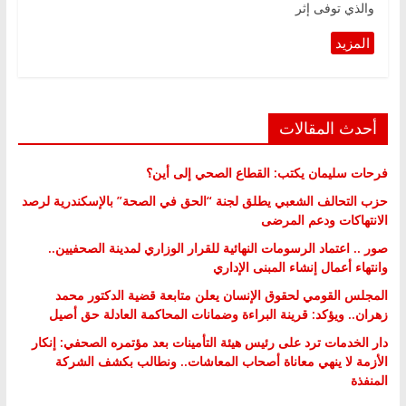
والذي توفى إثر
أحدث المقالات
فرحات سليمان يكتب: القطاع الصحي إلى أين؟
حزب التحالف الشعبي يطلق لجنة “الحق في الصحة” بالإسكندرية لرصد
الانتهاكات ودعم المرضى
صور .. اعتماد الرسومات النهائية للقرار الوزاري لمدينة الصحفيين..
وانتهاء أعمال إنشاء المبنى الإداري
المجلس القومي لحقوق الإنسان يعلن متابعة قضية الدكتور محمد
زهران.. ويؤكد: قرينة البراءة وضمانات المحاكمة العادلة حق أصيل
دار الخدمات ترد على رئيس هيئة التأمينات بعد مؤتمره الصحفي: إنكار
الأزمة لا ينهي معاناة أصحاب المعاشات.. ونطالب بكشف الشركة
المنفذة