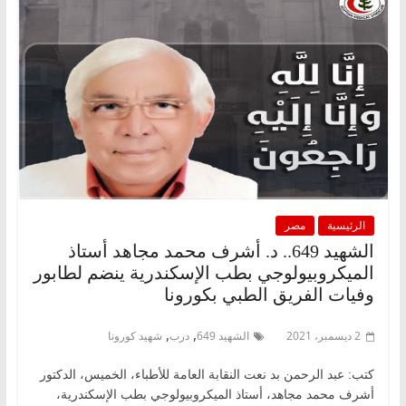
الرئيسية
مصر
الشهيد 649.. د. أشرف محمد مجاهد أستاذ
الميكروبيولوجي بطب الإسكندرية ينضم لطابور
وفيات الفريق الطبي بكورونا
,
,
2 ديسمبر، 2021
الشهيد 649
درب
شهيد كورونا
كتب: عبد الرحمن بد نعت النقابة العامة للأطباء، الخميس، الدكتور
أشرف محمد مجاهد، أستاذ الميكروبيولوجي بطب الإسكندرية،