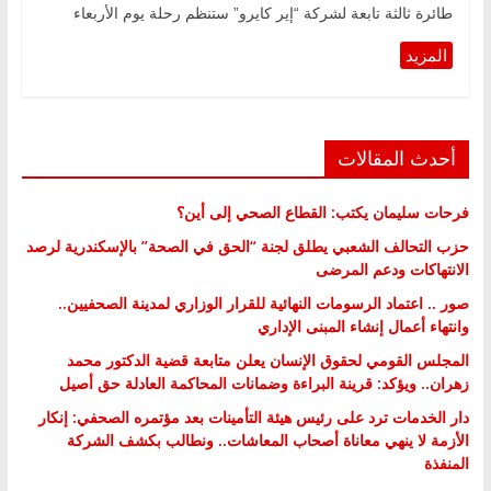
طائرة ثالثة تابعة لشركة “إير كايرو” ستنظم رحلة يوم الأربعاء
أحدث المقالات
فرحات سليمان يكتب: القطاع الصحي إلى أين؟
حزب التحالف الشعبي يطلق لجنة “الحق في الصحة” بالإسكندرية لرصد
الانتهاكات ودعم المرضى
صور .. اعتماد الرسومات النهائية للقرار الوزاري لمدينة الصحفيين..
وانتهاء أعمال إنشاء المبنى الإداري
المجلس القومي لحقوق الإنسان يعلن متابعة قضية الدكتور محمد
زهران.. ويؤكد: قرينة البراءة وضمانات المحاكمة العادلة حق أصيل
دار الخدمات ترد على رئيس هيئة التأمينات بعد مؤتمره الصحفي: إنكار
الأزمة لا ينهي معاناة أصحاب المعاشات.. ونطالب بكشف الشركة
المنفذة