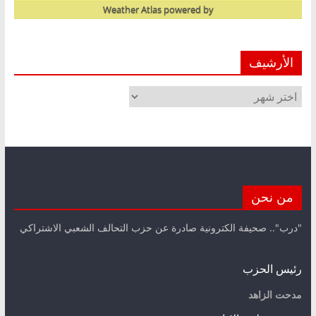
Weather Atlas
powered by
الأرشيف
الأرشيف
من نحن
"درب".. صحيفة الكترونية صادرة عن حزب التحالف الشعبي الاشتراكي
رئيس الحزب
مدحت الزاهد