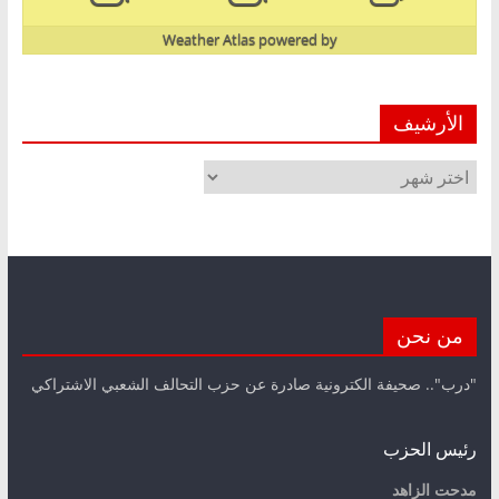
Weather Atlas
powered by
الأرشيف
الأرشيف
من نحن
"درب".. صحيفة الكترونية صادرة عن حزب التحالف الشعبي الاشتراكي
رئيس الحزب
مدحت الزاهد