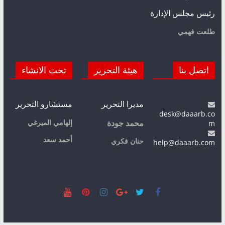
رئيس مجلس الإدارة
طلعت فهمي
اتصل بنا
هيئة التحرير
تحت الانشاء
مديرا التحرير
مستشارو التحرير
desk@daaarb.co
m
إلهامي الميرغي
محمد جودة
أحمد سعد
حنان فكري
help@daaarb.com