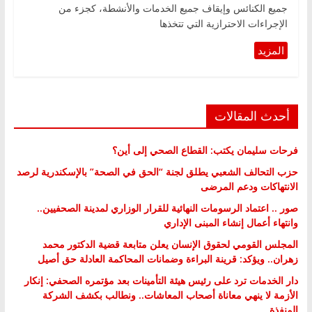
جميع الكنائس وإيقاف جميع الخدمات والأنشطة، كجزء من
الإجراءات الاحترازية التي تتخذها
أحدث المقالات
فرحات سليمان يكتب: القطاع الصحي إلى أين؟
حزب التحالف الشعبي يطلق لجنة “الحق في الصحة” بالإسكندرية لرصد
الانتهاكات ودعم المرضى
صور .. اعتماد الرسومات النهائية للقرار الوزاري لمدينة الصحفيين..
وانتهاء أعمال إنشاء المبنى الإداري
المجلس القومي لحقوق الإنسان يعلن متابعة قضية الدكتور محمد
زهران.. ويؤكد: قرينة البراءة وضمانات المحاكمة العادلة حق أصيل
دار الخدمات ترد على رئيس هيئة التأمينات بعد مؤتمره الصحفي: إنكار
الأزمة لا ينهي معاناة أصحاب المعاشات.. ونطالب بكشف الشركة
المنفذة