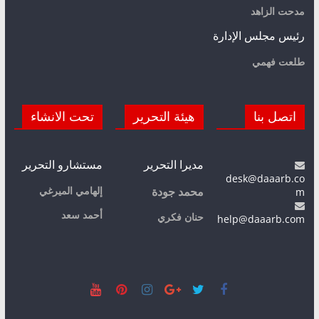
مدحت الزاهد
رئيس مجلس الإدارة
طلعت فهمي
اتصل بنا
هيئة التحرير
تحت الانشاء
مديرا التحرير
مستشارو التحرير
desk@daaarb.co
m
إلهامي الميرغي
محمد جودة
أحمد سعد
حنان فكري
help@daaarb.com