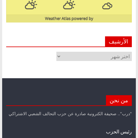
Weather Atlas
powered by
الأرشيف
الأرشيف
من نحن
"درب".. صحيفة الكترونية صادرة عن حزب التحالف الشعبي الاشتراكي
رئيس الحزب