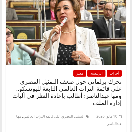
أحزاب
الرئيسية
مصر
تحرك برلماني حول ضعف التمثيل المصري
على قائمة التراث العالمي التابعة لليونسكو..
ومها عبدالناصر: أطالب بإعادة النظر في آليات
إدارة الملف
,
10 مايو، 2026
التمثيل المصري على قائمة التراث العالمي
مها
عبدالناصر