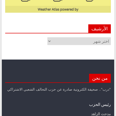
Weather Atlas
powered by
الأرشيف
الأرشيف
من نحن
"درب".. صحيفة الكترونية صادرة عن حزب التحالف الشعبي الاشتراكي
رئيس الحزب
مدحت الزاهد