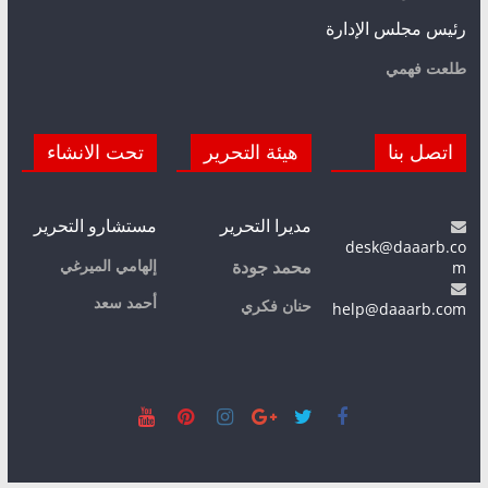
رئيس مجلس الإدارة
طلعت فهمي
اتصل بنا
هيئة التحرير
تحت الانشاء
مديرا التحرير
مستشارو التحرير
desk@daaarb.co
m
إلهامي الميرغي
محمد جودة
أحمد سعد
حنان فكري
help@daaarb.com