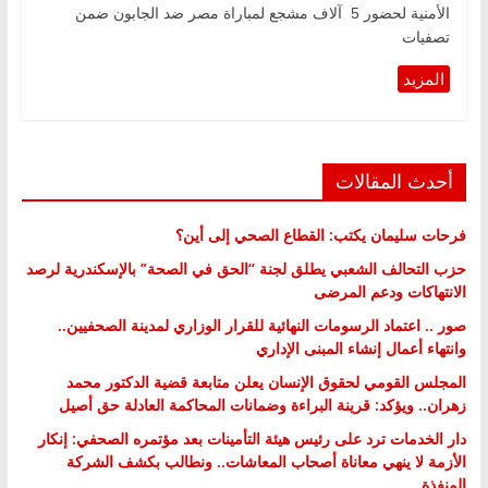
الأمنية لحضور 5 آلاف مشجع لمباراة مصر ضد الجابون ضمن
تصفيات
أحدث المقالات
فرحات سليمان يكتب: القطاع الصحي إلى أين؟
حزب التحالف الشعبي يطلق لجنة “الحق في الصحة” بالإسكندرية لرصد
الانتهاكات ودعم المرضى
صور .. اعتماد الرسومات النهائية للقرار الوزاري لمدينة الصحفيين..
وانتهاء أعمال إنشاء المبنى الإداري
المجلس القومي لحقوق الإنسان يعلن متابعة قضية الدكتور محمد
زهران.. ويؤكد: قرينة البراءة وضمانات المحاكمة العادلة حق أصيل
دار الخدمات ترد على رئيس هيئة التأمينات بعد مؤتمره الصحفي: إنكار
الأزمة لا ينهي معاناة أصحاب المعاشات.. ونطالب بكشف الشركة
المنفذة