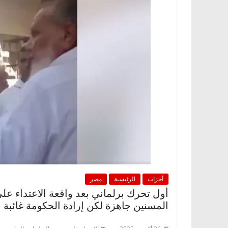
أحزاب
الرئيسية
مصر
أول تحرك برلماني بعد واقعة الاعتداء ع
المسنين جاهزة لكن إرادة الحكومة غائبة