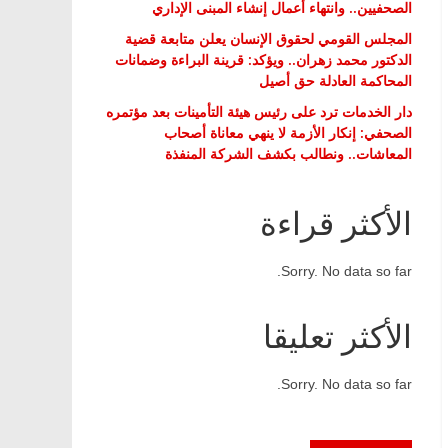
الصحفيين.. وانتهاء أعمال إنشاء المبنى الإداري
المجلس القومي لحقوق الإنسان يعلن متابعة قضية
الدكتور محمد زهران.. ويؤكد: قرينة البراءة وضمانات
المحاكمة العادلة حق أصيل
دار الخدمات ترد على رئيس هيئة التأمينات بعد مؤتمره
الصحفي: إنكار الأزمة لا ينهي معاناة أصحاب
المعاشات.. ونطالب بكشف الشركة المنفذة
الأكثر قراءة
Sorry. No data so far.
الأكثر تعليقا
Sorry. No data so far.