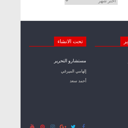
ير
تحت الانشاء
مستشارو التحرير
إلهامي الميرغي
أحمد سعد