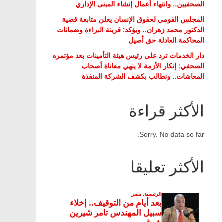
الصحفيين.. وانتهاء أعمال إنشاء المبنى الإداري
المجلس القومي لحقوق الإنسان يعلن متابعة قضية
الدكتور محمد زهران.. ويؤكد: قرينة البراءة وضمانات
المحاكمة العادلة حق أصيل
دار الخدمات ترد على رئيس هيئة التأمينات بعد مؤتمره
الصحفي: إنكار الأزمة لا ينهي معاناة أصحاب
المعاشات.. ونطالب بكشف الشركة المنفذة
الأكثر قراءة
Sorry. No data so far.
الأكثر تعليقا