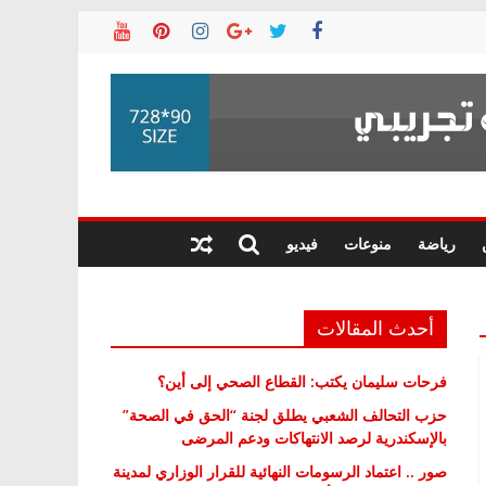
رياضة
منوعات
فيديو
أحدث المقالات
فرحات سليمان يكتب: القطاع الصحي إلى أين؟
حزب التحالف الشعبي يطلق لجنة “الحق في الصحة”
بالإسكندرية لرصد الانتهاكات ودعم المرضى
صور .. اعتماد الرسومات النهائية للقرار الوزاري لمدينة