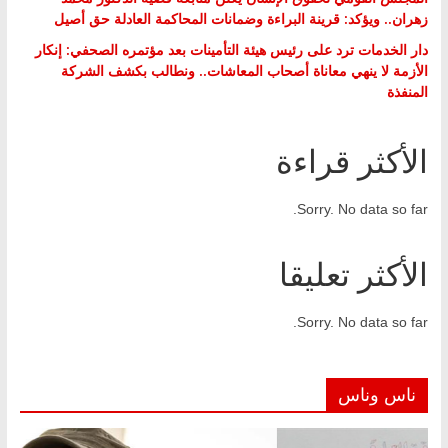
زهران.. ويؤكد: قرينة البراءة وضمانات المحاكمة العادلة حق أصيل
دار الخدمات ترد على رئيس هيئة التأمينات بعد مؤتمره الصحفي: إنكار
الأزمة لا ينهي معاناة أصحاب المعاشات.. ونطالب بكشف الشركة
المنفذة
الأكثر قراءة
Sorry. No data so far.
الأكثر تعليقا
Sorry. No data so far.
ناس وناس