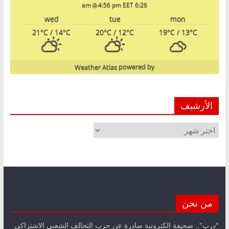
4:56 pm EET
6:26 am
wed
tue
mon
21
°C
/ 14
°C
20
°C
/ 12
°C
19
°C
/ 13
°C
Weather Atlas
powered by
الأرشيف
الأرشيف
من نحن
"درب".. صحيفة الكترونية صادرة عن حزب التحالف الشعبي الاشتراكي