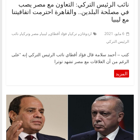
نائب الرئيس التركي: التعاون مع مصر يصب
في مصلحة البلدين.. والقاهرة احترمت اتفاقيتنا
مع ليبيا
,
,
,
,
,
6 مايو، 2021
اردوغان
تركيا
فؤاد أقطاي
ليبيا
مصر وتركيا
نائب
الرئيس التركي
كتب – أحمد سلامة قال فؤاد أقطاي نائب الرئيس التركي إنه “على
الرغم من أن العلاقات مع مصر تشهد توترا