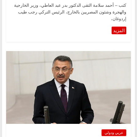
كتب – أحمد سلامة التقى الدكتور بدر عبد العاطي، وزير الخارجية
والهجرة وشئون المصريين بالخارج، الرئيس التركي رجب طيب
إردوغان،
عربي ودولي