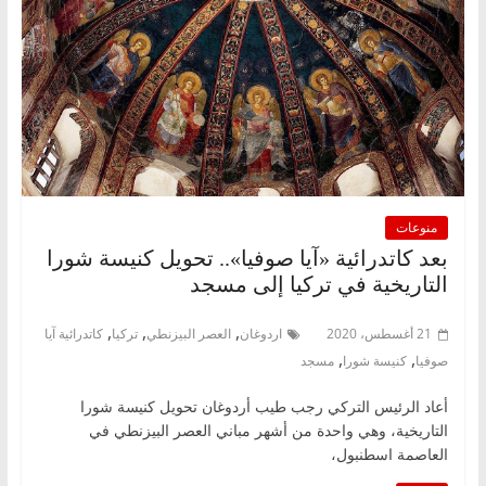
منوعات
بعد كاتدرائية «آيا صوفيا».. تحويل كنيسة شورا
التاريخية في تركيا إلى مسجد
,
,
,
21 أغسطس، 2020
اردوغان
العصر البيزنطي
تركيا
كاتدرائية آيا
,
,
صوفيا
كنيسة شورا
مسجد
أعاد الرئيس التركي رجب طيب أردوغان تحويل كنيسة شورا
التاريخية، وهي واحدة من أشهر مباني العصر البيزنطي في
العاصمة اسطنبول،