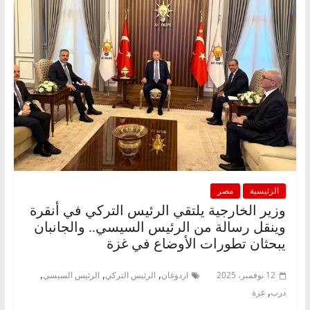
الرئيسية
مصر
وزير الخارجية يلتقي الرئيس التركي في أنقرة
وينقل رسالة من الرئيس السيسي.. والجانبان
يبحثان تطورات الأوضاع في غزة
,
,
,
12 نوفمبر، 2025
اردوغان
الرئيس التركي
الرئيس السيسي
,
درب
غزة