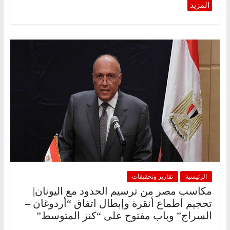
الرئيسية
تقارير وتحقيقات
مكاسب مصر من ترسيم الحدود مع اليونان|
تحجيم أطماع أنقرة وإبطال اتفاق “أردوغان –
السراج” وباب مفتوح على “كنز المتوسط”