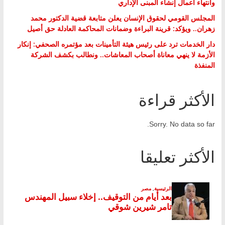
وانتهاء أعمال إنشاء المبنى الإداري
المجلس القومي لحقوق الإنسان يعلن متابعة قضية الدكتور محمد
زهران.. ويؤكد: قرينة البراءة وضمانات المحاكمة العادلة حق أصيل
دار الخدمات ترد على رئيس هيئة التأمينات بعد مؤتمره الصحفي: إنكار
الأزمة لا ينهي معاناة أصحاب المعاشات.. ونطالب بكشف الشركة
المنفذة
الأكثر قراءة
Sorry. No data so far.
الأكثر تعليقا