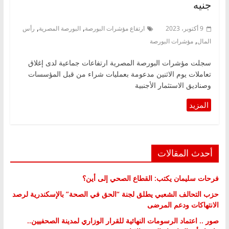
جنيه
,
,
9 أكتوبر، 2023
ارتفاع مؤشرات البورصة
البورصة المصرية
رأس
,
المال
مؤشرات البورصة
سجلت مؤشرات البورصة المصرية ارتفاعات جماعية لدى إغلاق
تعاملات يوم الاثنين مدعومة بعمليات شراء من قبل المؤسسات
وصناديق الاستثمار الأجنبية
أحدث المقالات
فرحات سليمان يكتب: القطاع الصحي إلى أين؟
حزب التحالف الشعبي يطلق لجنة “الحق في الصحة” بالإسكندرية لرصد
الانتهاكات ودعم المرضى
صور .. اعتماد الرسومات النهائية للقرار الوزاري لمدينة الصحفيين..