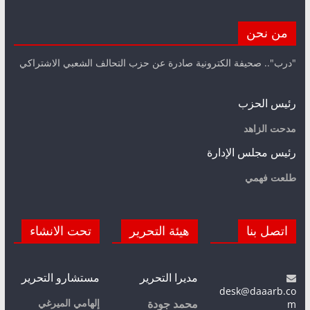
من نحن
"درب".. صحيفة الكترونية صادرة عن حزب التحالف الشعبي الاشتراكي
رئيس الحزب
مدحت الزاهد
رئيس مجلس الإدارة
طلعت فهمي
اتصل بنا
هيئة التحرير
تحت الانشاء
مديرا التحرير
مستشارو التحرير
desk@daaarb.co
m
إلهامي الميرغي
محمد جودة