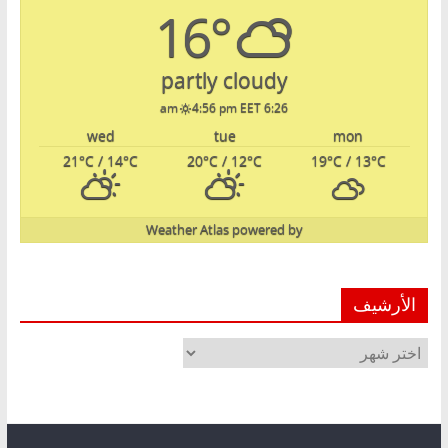
16°
partly cloudy
4:56 pm EET
6:26 am
wed
tue
mon
21
°C
/ 14
°C
20
°C
/ 12
°C
19
°C
/ 13
°C
Weather Atlas
powered by
الأرشيف
الأرشيف