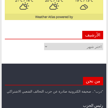
21
°C
/ 14
°C
20
°C
/ 12
°C
19
°C
/ 13
°C
Weather Atlas
powered by
الأرشيف
الأرشيف
من نحن
"درب".. صحيفة الكترونية صادرة عن حزب التحالف الشعبي الاشتراكي
رئيس الحزب