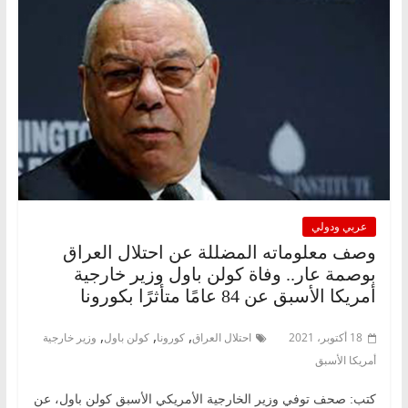
عربي ودولي
وصف معلوماته المضللة عن احتلال العراق
بوصمة عار.. وفاة كولن باول وزير خارجية
أمريكا الأسبق عن 84 عامًا متأثرًا بكورونا
,
,
,
18 أكتوبر، 2021
احتلال العراق
كورونا
كولن باول
وزير خارجية
أمريكا الأسبق
كتب: صحف توفي وزير الخارجية الأمريكي الأسبق كولن باول، عن