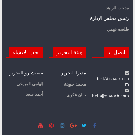
مدحت الزاهد
رئيس مجلس الإدارة
طلعت فهمي
اتصل بنا
هيئة التحرير
تحت الانشاء
مديرا التحرير
مستشارو التحرير
desk@daaarb.co
m
إلهامي الميرغي
محمد جودة
أحمد سعد
حنان فكري
help@daaarb.com