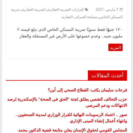
,
,
7 مارس، 2021
إقرارات الضريبة العقارية
الضريبة العقارية
ضريبة
,
المسكن الخاص
مصلحة الضرائب العقارية
١٢٠ جنيهًا فقط سنويًا ضريبة المسكن الخاص الذى تبلغ قيمته ٢
مليون جنيه.. وعدم خضوعها على الأرض غير المستغلة والعقار
أحدث المقالات
فرحات سليمان يكتب: القطاع الصحي إلى أين؟
حزب التحالف الشعبي يطلق لجنة “الحق في الصحة” بالإسكندرية لرصد
الانتهاكات ودعم المرضى
صور .. اعتماد الرسومات النهائية للقرار الوزاري لمدينة الصحفيين..
وانتهاء أعمال إنشاء المبنى الإداري
المجلس القومي لحقوق الإنسان يعلن متابعة قضية الدكتور محمد