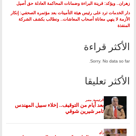
زهران.. ويؤكد: قرينة البراءة وضمانات المحاكمة العادلة حق أصيل
دار الخدمات ترد على رئيس هيئة التأمينات بعد مؤتمره الصحفي: إنكار
الأزمة لا ينهي معاناة أصحاب المعاشات.. ونطالب بكشف الشركة
المنفذة
الأكثر قراءة
Sorry. No data so far.
الأكثر تعليقا