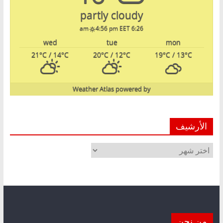
partly cloudy
4:56 pm EET
6:26 am
wed
tue
mon
21
°C
/ 14
°C
20
°C
/ 12
°C
19
°C
/ 13
°C
Weather Atlas
powered by
الأرشيف
الأرشيف
من نحن