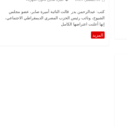
كتب: عبدالرحمن بدر قالت النائبة أميرة صابر، عضو مجلس
الشيوخ، ونائب رئيس الحزب المصري الديمقراطي الاجتماعي،
إنها أعلنت اعتراضها الكامل