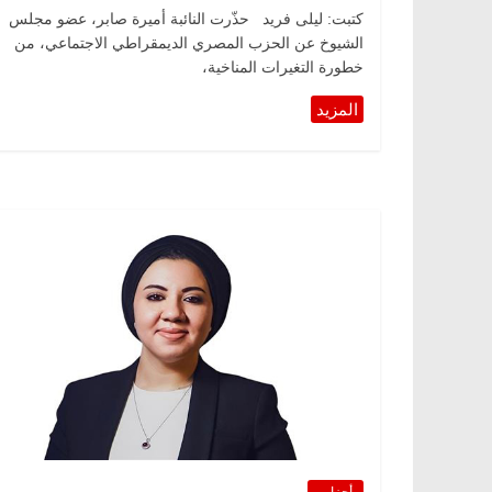
كتبت: ليلى فريد حذّرت النائبة أميرة صابر، عضو مجلس
الشيوخ عن الحزب المصري الديمقراطي الاجتماعي، من
خطورة التغيرات المناخية،
أحزاب