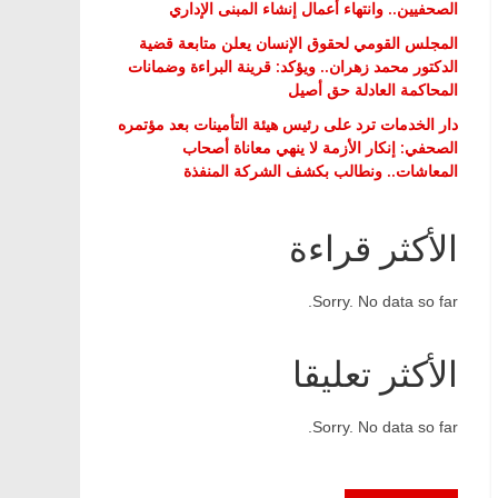
الصحفيين.. وانتهاء أعمال إنشاء المبنى الإداري
المجلس القومي لحقوق الإنسان يعلن متابعة قضية
الدكتور محمد زهران.. ويؤكد: قرينة البراءة وضمانات
المحاكمة العادلة حق أصيل
دار الخدمات ترد على رئيس هيئة التأمينات بعد مؤتمره
الصحفي: إنكار الأزمة لا ينهي معاناة أصحاب
المعاشات.. ونطالب بكشف الشركة المنفذة
الأكثر قراءة
Sorry. No data so far.
الأكثر تعليقا
Sorry. No data so far.