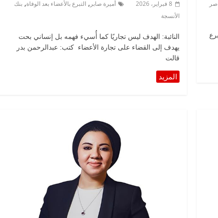
,
,
اصر
8 فبراير، 2026
أميرة صابر
التبرع بالأعضاء بعد الوفاة
بنك
الأنسجة
رع
النائبة: الهدف ليس تجاريًا كما أُسيء فهمه بل إنساني بحت
يهدف إلى القضاء على تجارة الأعضاء كتب: عبدالرحمن بدر
قالت