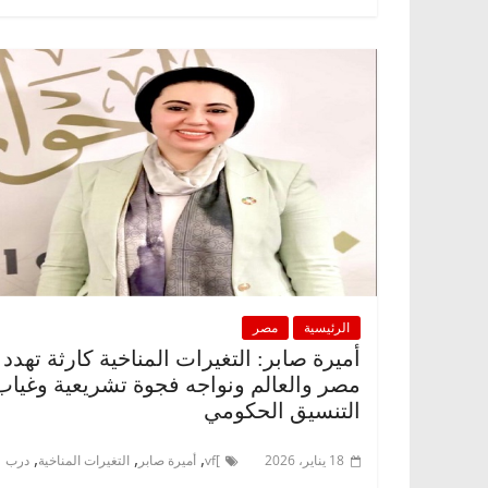
الرئيسية
مصر
أميرة صابر: التغيرات المناخية كارثة تهدد
مصر والعالم ونواجه فجوة تشريعية وغياب
التنسيق الحكومي
,
,
,
18 يناير، 2026
]vf
أميرة صابر
التغيرات المناخية
درب