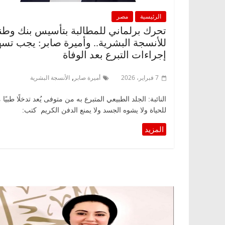
الرئيسية
مصر
تحرك برلماني للمطالبة بتأسيس بنك وط
للأنسجة البشرية.. وأميرة صابر: يجب تس
إجراءات التبرع بعد الوفاة
,
7 فبراير، 2026
أميرة صابر
الأنسجة البشرية
النائبة: الجلد الطبيعي المتبرع به من متوفى يُعد تدخلًا طبيًا م
للحياة ولا يشوه الجسد ولا يمنع الدفن الكريم كتب: