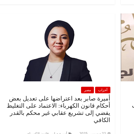
أحزاب
مصر
أميرة صابر بعد اعتراضها على تعديل بعض
أحكام قانون الكهرباء: الاعتماد على التغليظ
يفضي إلى تشريع عقابي غير محكم بالقدر
الكافي
,
22 ديسمبر، 2025
أميرة صابر
قانون الكهرباء