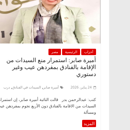
أحزاب
الرئيسية
مصر
أميرة صابر: استمرار منع السيدات من
الإقامة بالفنادق بمفردهن عيب وغير
دستوري
,
,
24 يناير، 2026
أميرة صابر
السيدات في الفنادق
درب
كتب: عبدالرحمن بدر قالت النائبة أميرة صابر، إن استمرار
السيدات من الاقامة بالفنادق دون الأربع نجوم بمفردهن عي
ومسألة