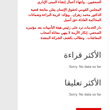
الصحفيين.. وانتهاء أعمال إنشاء المبنى الإداري
المجلس القومي لحقوق الإنسان يعلن متابعة قضية
الدكتور محمد زهران.. ويؤكد: قرينة البراءة وضمانات
المحاكمة العادلة حق أصيل
دار الخدمات ترد على رئيس هيئة التأمينات بعد مؤتمره
الصحفي: إنكار الأزمة لا ينهي معاناة أصحاب
المعاشات.. ونطالب بكشف الشركة المنفذة
الأكثر قراءة
Sorry. No data so far.
الأكثر تعليقا
Sorry. No data so far.