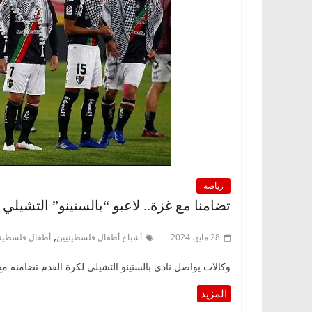
رياضة
تضامنا مع غزة.. لاعبو “بالستينو” التشيل
,
28 مايو، 2024
أشباح أطفال فلسطينيين
أطفال فلسطيني
وكالات يواصل نادي بالستينو التشيلي لكرة القدم تضامنه مع