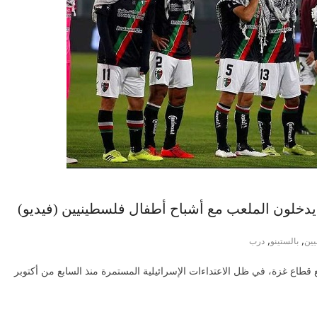
ي يدخلون الملعب مع أشباح أطفال فلسطينيين (فيديو)
,
,
ين
بالستينو
درب
 قطاع غزة، في ظل الاعتداءات الإسرائيلية المستمرة منذ السابع من أكتوبر