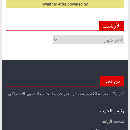
Weather Atlas
powered by
الأرشيف
الأرشيف
من نحن
"درب".. صحيفة الكترونية صادرة عن حزب التحالف الشعبي الاشتراكي
رئيس الحزب
مدحت الزاهد