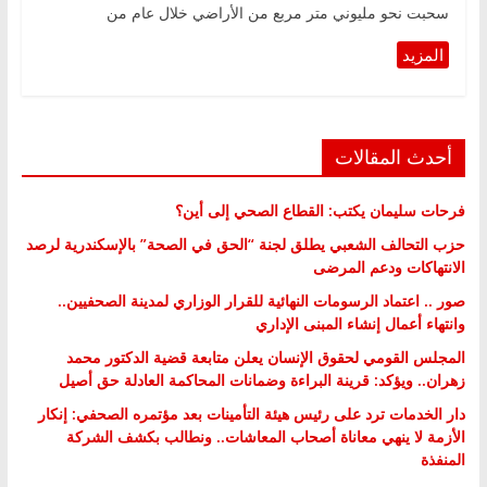
سحبت نحو مليوني متر مربع من الأراضي خلال عام من
أحدث المقالات
فرحات سليمان يكتب: القطاع الصحي إلى أين؟
حزب التحالف الشعبي يطلق لجنة “الحق في الصحة” بالإسكندرية لرصد
الانتهاكات ودعم المرضى
صور .. اعتماد الرسومات النهائية للقرار الوزاري لمدينة الصحفيين..
وانتهاء أعمال إنشاء المبنى الإداري
المجلس القومي لحقوق الإنسان يعلن متابعة قضية الدكتور محمد
زهران.. ويؤكد: قرينة البراءة وضمانات المحاكمة العادلة حق أصيل
دار الخدمات ترد على رئيس هيئة التأمينات بعد مؤتمره الصحفي: إنكار
الأزمة لا ينهي معاناة أصحاب المعاشات.. ونطالب بكشف الشركة
المنفذة