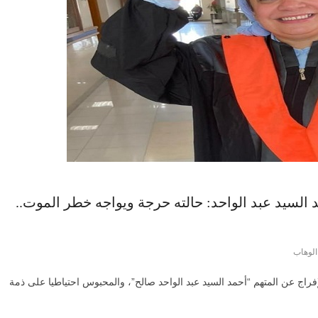
السيد عبد الواحد: حالته حرجة ويواجه خطر الموت..
الوهاب
راج عن المتهم “أحمد السيد عبد الواحد صالح”، والمحبوس احتياطيا على ذمة