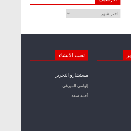
الأرشيف
ير
تحت الانشاء
مستشارو التحرير
إلهامي الميرغي
أحمد سعد