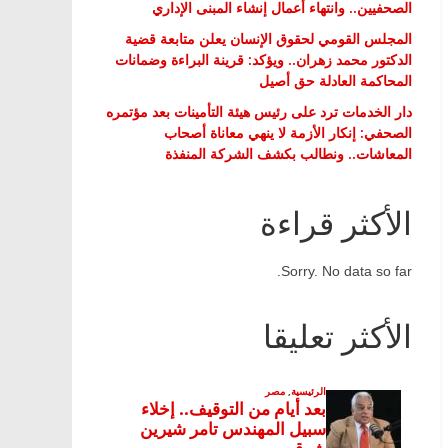
الصحفيين.. وانتهاء أعمال إنشاء المبنى الإداري
المجلس القومي لحقوق الإنسان يعلن متابعة قضية
الدكتور محمد زهران.. ويؤكد: قرينة البراءة وضمانات
المحاكمة العادلة حق أصيل
دار الخدمات ترد على رئيس هيئة التأمينات بعد مؤتمره
الصحفي: إنكار الأزمة لا ينهي معاناة أصحاب
المعاشات.. ونطالب بكشف الشركة المنفذة
الأكثر قراءة
Sorry. No data so far.
الأكثر تعليقا